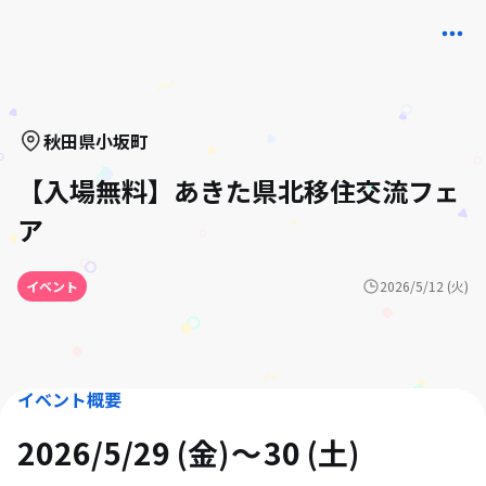
秋田県
小坂町
【入場無料】あきた県北移住交流フェ
ア
イベント
2026/5/12 (火)
イベント概要
2026/5/29 (金)
30 (土)