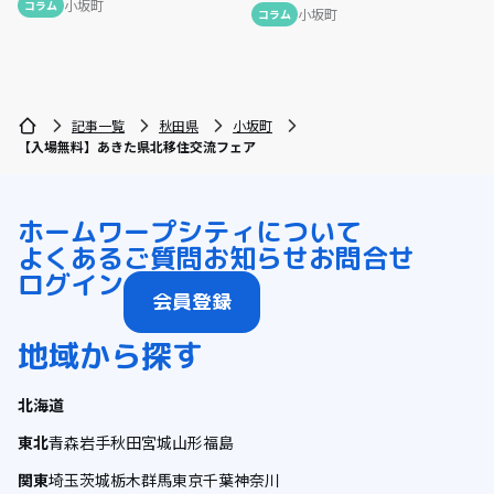
小坂町
コラム
小坂町
コラム
記事一覧
秋田県
小坂町
【入場無料】あきた県北移住交流フェア
ホーム
ワープシティについて
よくあるご質問
お知らせ
お問合せ
ログイン
会員登録
地域から探す
北海道
東北
青森
岩手
秋田
宮城
山形
福島
関東
埼玉
茨城
栃木
群馬
東京
千葉
神奈川