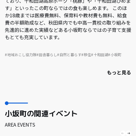
ており、十和田湖高原ポーク「桃豚」や「十和田湖ひめま
す」といったこの町ならではの食も楽しめます。 このほ
か18歳までは医療費無料、保育料や教材費も無料、給食
費の半額助成など、秋田県内でも中高一貫校の取り組みを
先進的に進めた実績などある小坂町ならではの子育て支援
もとても充実しています。
地域おこし協力隊
田舎暮らし
自然と暮らす
移住
十和田湖
小坂町
もっと見る
小坂町の関連イベント
AREA EVENTS