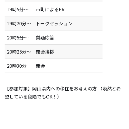
19時5分～
市町によるPR
19時20分～
トークセッション
20時5分～
質疑応答
20時25分～
閉会挨拶
20時30分
閉会
【参加対象】岡山県内への移住をお考えの方 （漠然と希
望している段階でもOK！）