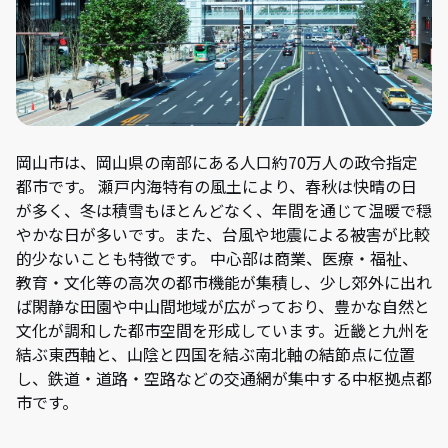
岡山市は、岡山県の南部にある人口約70万人の政令指定
都市です。 瀬戸内海特有の風土により、春秋は快晴の日
が多く、冬は積雪もほとんどなく、年間を通じて温暖で穏
やかな日が多いです。また、台風や地震による被害が比較
的少ないことも特徴です。 中心部は商業、医療・福祉、
教育・文化等の高次の都市機能が集積し、少し郊外に出れ
ば閑静な田園や中山間地域が広がっており、豊かな自然と
文化が調和した都市空間を形成しています。近畿と九州を
結ぶ東西軸と、山陰と四国を結ぶ南北軸の結節点に位置
し、鉄道・道路・空路などの交通網が集中する中枢拠点都
市です。