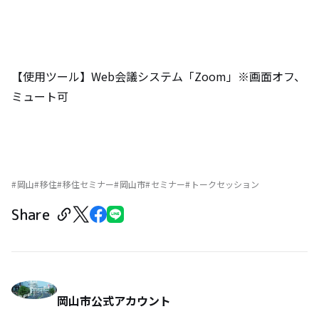
【使用ツール】Web会議システム「Zoom」※画面オフ、
ミュート可
岡山
移住
移住セミナー
岡山市
セミナー
トークセッション
Share
岡山市公式アカウント