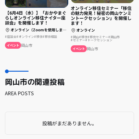
オンライン移住セミナー「移住
【6月4日（水）】「おかやまぐ
の魅力発見！秘密の岡山ケンミ
らしオンライン移住ナイター座
ントークセッション」を開催し
談会」を開催します！
ます！
オンライン（Zoomを使用します）
オンライン
座談会
オンライン
移住
移住相談
岡山
移住
移住セミナー
岡山市
セミナー
トークセッション
岡山市
イベント
岡山市
イベント
岡山市の関連投稿
AREA POSTS
投稿がまだありません。