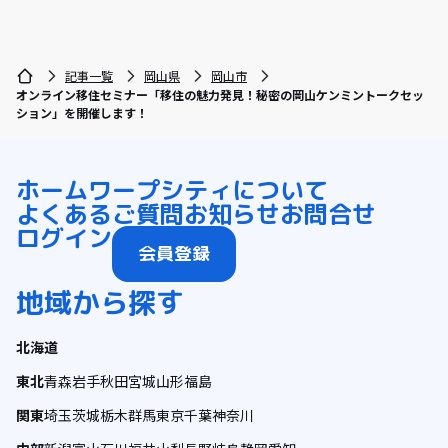
記事一覧
岡山県
岡山市
オンライン移住セミナー「移住の魅力発見！秘密の岡山ケンミントークセッ
ション」を開催します！
ホーム
ワープシティについて
よくあるご質問
お知らせ
お問合せ
ログイン
会員登録
地域から探す
北海道
東北
青森
岩手
秋田
宮城
山形
福島
関東
埼玉
茨城
栃木
群馬
東京
千葉
神奈川