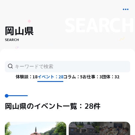
岡山県
SEARCH
体験談：18
イベント：28
コラム：5
お仕事：3
団体：32
岡山県のイベント一覧：28件