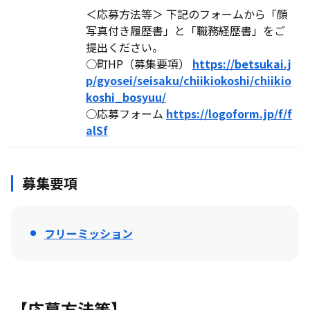
＜応募方法等＞ 下記のフォームから「顔
写真付き履歴書」と「職務経歴書」をご
提出ください。
○町HP（募集要項）
https://betsukai.j
p/gyosei/seisaku/chiikiokoshi/chiikio
koshi_bosyuu/
○応募フォーム
https://logoform.jp/f/f
alSf
募集要項
フリーミッション
【応募方法等】