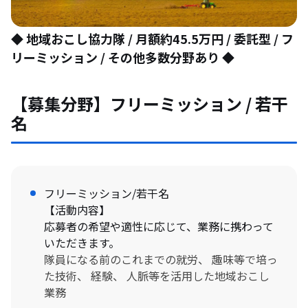
◆ 地域おこし協力隊 / 月額約45.5万円 / 委託型 /
フ
リーミッション
/ その他多数分野あり ◆
【募集分野】フリーミッション / 若干
名
フリーミッション/若干名
【活動内容】
応募者の希望や適性に応じて、業務に携わって
いただきます。
隊員になる前のこれまでの就労、 趣味等で培っ
た技術、 経験、 人脈等を活用した地域おこし
業務