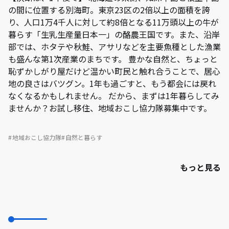
の間に位置する別海町。東京23区の2倍以上の面積を誇
り、人口1万4千人に対して約8倍となる11万頭以上の牛が
暮らす「生乳生産量日本一」の酪農王国です。また、沿岸
部では、ホタテや秋鮭、アサリなどを主要魚種とした漁業
も盛んな第1次産業のまちです。 豊かな自然と、ちょっと
恥ずかしがり屋だけど温かい町民と触れ合うことで、居心
地の良さはバツグン。1年も過ごすと、もう都会には戻れ
なくなるかもしれません。 だから、まずは1年暮らしてみ
ませんか？お試し移住、地域おこし協力隊募集中です。
地域おこし協力隊
自然と暮らす
もっと見る