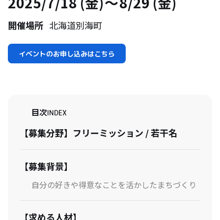
2025/7/18 (金)
8/29 (金)
開催場所
北海道別海町
イベントのお申し込みはこちら
目次
INDEX
【募集分野】フリーミッション / 若干名
【募集背景】
自分の好きや得意なことを活かしたまちづくり
【求める人材】