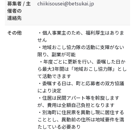
募集者 / 主
chiikisousei@betsukai.jp
催者の
連絡先
その他
・個人事業主のため、福利厚生はありま
せん
・地域おこし協力隊の活動に支障がない
限り、副業が可能
・年度ごとに更新を行い、委嘱した日か
ら最大3年間は「地域おこし協力隊」とし
て活動できます
・委嘱する日は、町と応募者の双方協議
により決定
・住居は民間アパート等を斡旋します
が、費用は全額自己負担となります
・別海町に住民票を異動し現に居住する
こととし、異動前の住所は地域要件を満
たしている必要あり