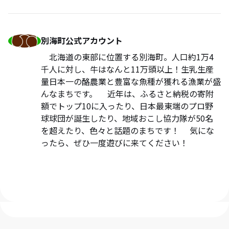
別海町公式アカウント
北海道の東部に位置する別海町。人口約1万4
千人に対し、牛はなんと11万頭以上！生乳生産
量日本一の酪農業と豊富な魚種が獲れる漁業が盛
んなまちです。 近年は、ふるさと納税の寄附
額でトップ10に入ったり、日本最東端のプロ野
球球団が誕生したり、地域おこし協力隊が50名
を超えたり、色々と話題のまちです！ 気にな
ったら、ぜひ一度遊びに来てください！