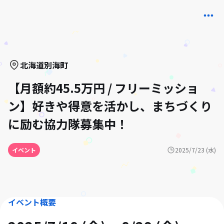
北海道
別海町
【月額約45.5万円 / フリーミッショ
ン】好きや得意を活かし、まちづくり
に励む協力隊募集中！
イベント
2025/7/23 (水)
イベント概要