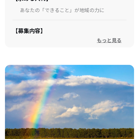
あなたの「できること」が地域の力に
【募集内容】
もっと見る
募集要項
【応募方法等】