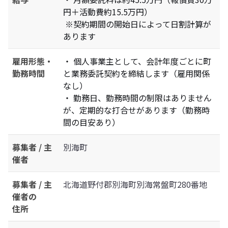
円＋活動費約15.5万円）
※契約期間の開始日によって日割計算が
あります
雇用形態・
・ 個人事業主として、会計年度ごとに町
勤務時間
と業務委託契約を締結します（雇用関係
なし）
・ 勤務日、勤務時間の制限はありません
が、定期的な打合せがあります（勤務時
間の目安あり）
募集者 / 主
別海町
催者
募集者 / 主
北海道野付郡別海町別海常盤町280番地
催者の
住所