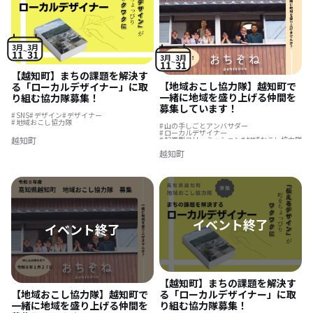
3月
3月
11
31
3月
3月
11
31
【越知町】まちの課題を解決す
【地域おこし協力隊】越知町で
る「ローカルデザイナー」に取
一緒に地域を盛り上げる仲間を
り組む協力隊募集！
募集しています！
SNS
デザイン
デザイナー
地域おこし協力隊
山の手しごとアンバサダー
ローカルデザイナー
越知町
起業型フリーミッション
地域おこし協力隊
ローカル動画クリエイター
地域振興
越知町
【越知町】まちの課題を解決す
【地域おこし協力隊】越知町で
る「ローカルデザイナー」に取
一緒に地域を盛り上げる仲間を
り組む協力隊募集！