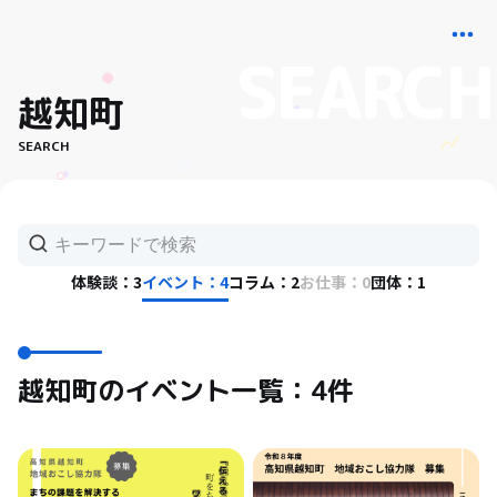
越知町
SEARCH
体験談：3
イベント：4
コラム：2
お仕事：0
団体：1
越知町のイベント一覧：4件