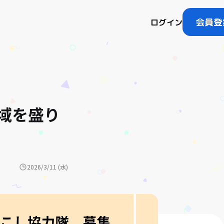
会員登
ログイン
域を盛り
2026/3/11 (水)