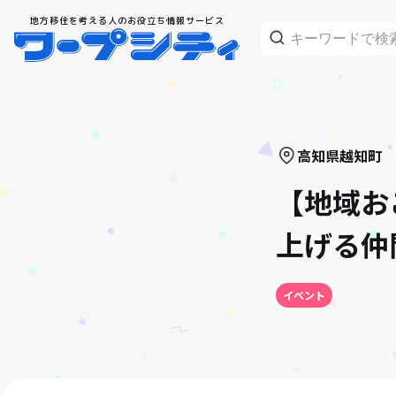
地方移住を考える人のお役立ち情報サービス
高知県
越知町
【地域お
上げる仲
イベント