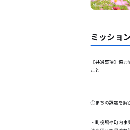
ミッショ
【共通事項】協力
こと
①まちの課題を解
・町役場や町内事