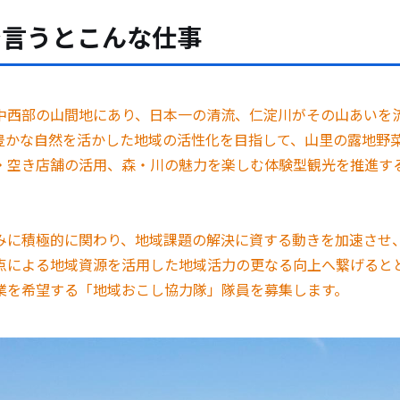
で言うとこんな仕事
西部の山間地にあり、日本一の清流、仁淀川がその山あいを流
豊かな自然を活かした地域の活性化を目指して、山里の露地野
・空き店舗の活用、森・川の魅力を楽しむ体験型観光を推進す
に積極的に関わり、地域課題の解決に資する動きを加速させ
点による地域資源を活用した地域活力の更なる向上へ繋げると
業を希望する「地域おこし協力隊」隊員を募集します。