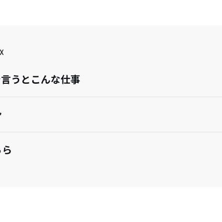
X
で言うとこんな仕事
ン
ちら