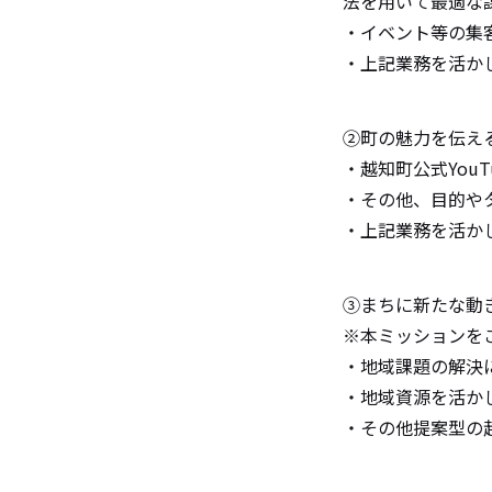
法を用いて最適な
・イベント等の集
・上記業務を活か
②町の魅力を伝え
・越知町公式You
・その他、目的や
・上記業務を活か
③まちに新たな動
※本ミッションを
・地域課題の解決
・地域資源を活か
・その他提案型の