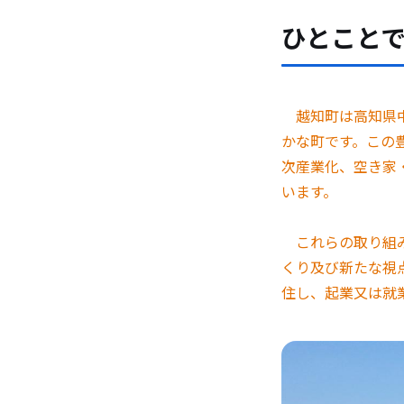
ひとこと
越知町は高知県中
かな町です。この
次産業化、空き家
います。
これらの取り組み
くり及び新たな視
住し、起業又は就