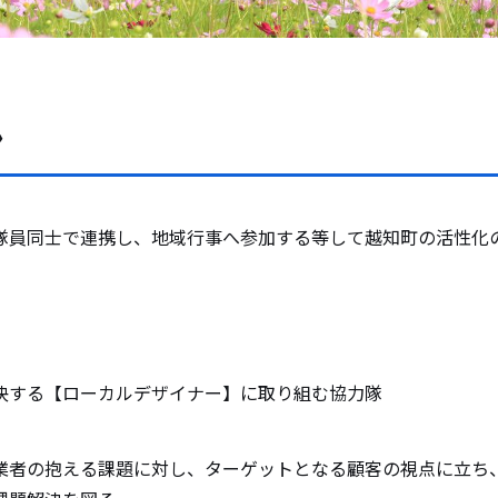
ン
隊員同士で連携し、地域行事へ参加する等して越知町の活性化
決する【ローカルデザイナー】に取り組む協力隊
業者の抱える課題に対し、ターゲットとなる顧客の視点に立ち