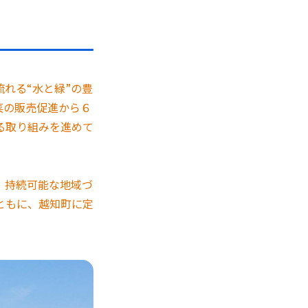
れる“水と緑”の豊
菜の販売促進から６
る取り組みを進めて
、持続可能な地域づ
ともに、越知町に定