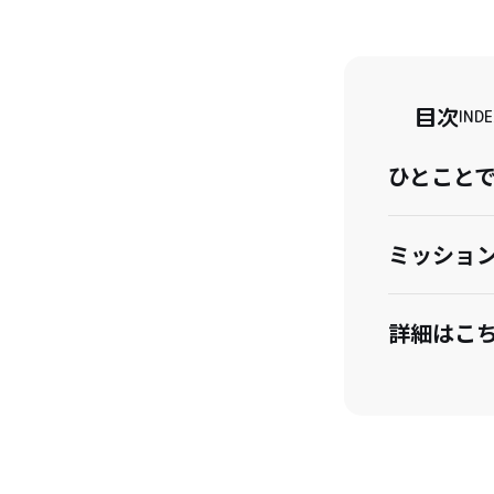
目次
INDE
ひとこと
ミッショ
詳細はこ