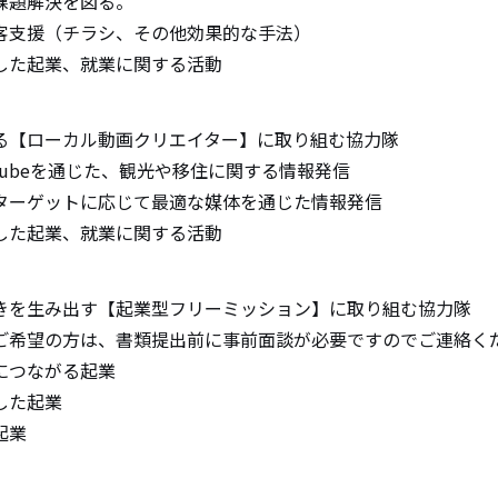
課題解決を図る。
客支援（チラシ、その他効果的な手法）
した起業、就業に関する活動
る【ローカル動画クリエイター】に取り組む協力隊
Tubeを通じた、観光や移住に関する情報発信
ターゲットに応じて最適な媒体を通じた情報発信
した起業、就業に関する活動
きを生み出す【起業型フリーミッション】に取り組む協力隊
ご希望の方は、書類提出前に事前面談が必要ですのでご連絡く
につながる起業
した起業
起業