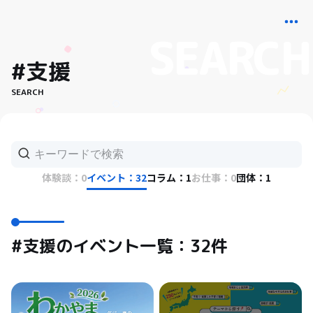
#支援
SEARCH
体験談：0
イベント：32
コラム：1
お仕事：0
団体：1
#支援のイベント一覧：32件