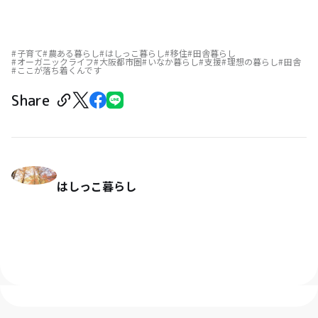
子育て
農ある暮らし
はしっこ暮らし
移住
田舎暮らし
オーガニックライフ
大阪都市圏
いなか暮らし
支援
理想の暮らし
田舎
ここが落ち着くんです
Share
はしっこ暮らし