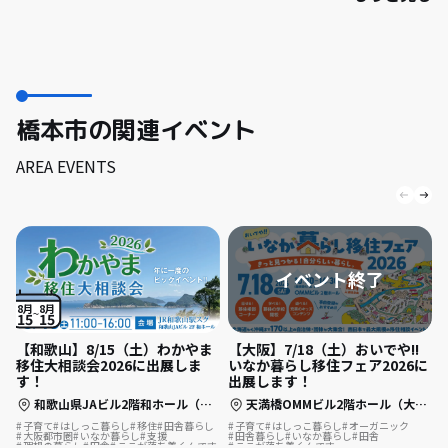
橋本市の関連イベント
AREA EVENTS
8月
8月
15
15
【和歌山】8/15（土）わかやま
【大阪】7/18（土）おいでや!!
移住大相談会2026に出展しま
いなか暮らし移住フェア2026に
す！
出展します！
和歌山県JAビル2階和ホール（和歌山市美園町5丁目1-1）
天満橋OMMビル2階ホール（大阪市中央区大手前 1-7-31）
子育て
はしっこ暮らし
移住
田舎暮らし
子育て
はしっこ暮らし
オーガニック
大阪都市圏
いなか暮らし
支援
田舎暮らし
いなか暮らし
田舎
理想の暮らし
田舎
ここが落ち着くんです
ここが落ち着くんです