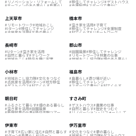
リノベーション・リフォームして
移住してチャレンジ
ゲストハウス
サーフィンのある暮らし
島暮らし
支援制度
スポーツで豊かに
子育て
後継者の仕事
文化をつなぐ
林業の仕事
移住を機に起業
移住相談会
ふるさとで暮らす
伝統をつなぐ
古民家を活用
結婚を機に移住
集落で暮らす
上天草市
橋本市
シェアハウスで暮らす
農業の仕事
空き家バンク
米10俵
文化をつなぐ
ふるさとで暮らす
二足のわらじ
空き家を活用
リモートワーク
地域おこし
空き家を活用
子育て
空き家を活用
歴史をつむぐ
リモートワーク
自然と暮らす
Iターン
移住してチャレンジ
移住してチャレンジ
支援制度
Uターン
リモートワーク
田園風景
農業の仕事
地域おこし協力隊
古民家を活用
半島の暮らし
村でくらす
リモートワーク
自然と暮らす
夢の暮らし
地方移住
一戸建てで暮らす
地域を活性化
集落で暮らす
起業支援を活用
ゲストハウス
コンパクトな暮らし
遊び場が近い
温泉の近く
島暮らし
地域おこし協力隊
移住体験ツアー
移住してチャレンジ
ゲストハウス
転勤を機に移住
雪国デビュー
夢の暮らし
移住を機に起業
支援センターを活用
地域おこし
長崎市
郡山市
オンライン移住相談
移住奨励品
漁師の仕事
文化をつなぐ
移住を機に起業
農業の仕事
スポーツで豊かに
自給自足の生活
遊び場が近い
ふるさとで暮らす
後継者の仕事
地域おこし協力隊
Uターン
空き家を活用
田園風景
移住してチャレンジ
移住して起業
伝統をつなぐ
温泉の近く
スポーツで豊かに
地方移住
歴史をつむぐ
自然と暮らす
テレワーク
リモートワーク
林業の仕事
テレワーク
補助金を使って
ゲストハウス
村でくらす
Uターン
移住相談オンラインイベント
地域おこし
移住を機に起業
地域おこし協力隊
畑のある暮らし
まちづくり
温泉の近く
自然と暮らす
後継者の仕事
林業の仕事
ふるさとで暮らす
地方移住
古民家を活用
島暮らし
まちづくり
ゲストハウス
移住セミナー
いつでもアウトドア
畑のある暮らし
海のそばの暮らし
島暮らし
事業継承
酪農の仕事
ふるさとで暮らす
ふるさとで暮らす
Jターン
空き家を活用
農業の仕事
自然と暮らす
地域おこし協力隊
リモートワーク
村でくらす
移住体験ツアー
小林市
福島市
結婚を機に移住
多拠点生活
地域を活性化
コンパクトな暮らし
自給自足の生活
夢の暮らし
事業承継
転勤を機に移住
支援制度
補助金を使って
移住体験ツアー
二拠点生活
支援センターを活用
地域おこし協力隊
文化をつなぐ
島暮らし
遊び場が近い
リノベーション・リフォームして
夢の暮らし
移住してチャレンジ
地方移住
補助金を使って
古民家を活用
Iターン
地方移住
移住してチャレンジ
まちづくり
遊び場が近い
アートな暮らし
地域おこし
支援制度
自然と暮らす
ゲストハウス
村でくらす
スポーツで豊かに
村でくらす
漁師の仕事
農業の仕事
リノベーション・リフォームして
補助金を使って
地域おこし
後継者の仕事
文化をつなぐ
支援センターを活用
伝統をつなぐ
温泉の近く
結婚を機に移住
子育て
新規就農の仕事
移住を機に起業
Iターン
田園風景
文化をつなぐ
移住を機に起業
新規就農の仕事
漁師の仕事
起業支援を活用
リノベーション・リフォームして
朝日町
すさみ町
スポーツで豊かに
半島の暮らし
生産者として生きる
島暮らし
地域を活性化
独自取材
テレワーク
自然と暮らす
Iターン
温泉の近く
農業の仕事
スローな暮らし
自然と暮らす
リモートワーク
地域を活性化
夢の暮らし
ふるさとで暮らす
畑のある暮らし
ゲストハウス
農業の仕事
サーフィンのある暮らし
子育て
移住してチャレンジ
コンパクトな暮らし
田園風景
空き家を活用
田園風景
自然と暮らす
歴史をつむぐ
自給自足の生活
歴史をつむぐ
支援制度
空き家を活用
農業の仕事
ものづくり
移住体験ツアー
新規就農の仕事
移住体験ツアー
リノベーション・リフォームして
村でくらす
二拠点生活
子育て
支援制度
古民家を活用
まちづくり
遊び場が近い
農業の仕事
夢の暮らし
畑のある暮らし
ゲストハウス
いつでもアウトドア
温泉の近く
地域おこし
林業の仕事
結婚を機に移住
後継者の仕事
新規就農の仕事
ふるさとで暮らす
補助金を使って
広い家に住む
伊東市
伊万里市
Uターン
ゲストハウス
子育て
地域おこし
村でくらす
移住を機に起業
地域おこし協力隊
古民家を活用
温泉の近く
子育て
広い家に住む
自然と暮らす
文化をつなぐ
夢の暮らし
農業の仕事
いつでもアウトドア
起業支援を活用
支援制度
Uターン
Iターン
島暮らし
Uターン
地域おこし協力隊
ゲストハウス