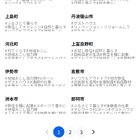
アートな暮らし
夢の暮らし
ゲストハウス
いつでもアウトドア
自然と暮らす
田舎暮らし
シェアハウスで暮らす
支援センターを活用
自然と暮らす
リモートワーク
夢の暮らし
古民家を活用
歴史をつむぐ
転勤を機に移住
結婚を機に移住
定住
地域おこし協力隊
コンパクトな暮らし
温泉の近く
地域おこし
子育て
島暮らし
畑のある暮らし
子育て
リノベーション・リフォームして
地域おこし協力隊
起業支援を活用
結婚を機に移住
移住を機に起業
生産者として生きる
事業承継
上島町
丹波篠山市
漁師の仕事
自給自足の生活
スポーツで豊かに
後継者の仕事
転勤を機に移住
空き家を活用
避暑地で過ごす
移住を機に起業
歴史をつむぐ
地域おこし
ふるさとで暮らす
支援センターを活用
ゲストハウス
地域を活性化
ふるさとで暮らす
移住してチャレンジ
自然と暮らす
移住相談オンラインイベント
リノベーション・リフォームして
自給自足の生活
一戸建てで暮らす
いつでもアウトドア
地域おこし
文化をつなぐ
支援センターを活用
農業の仕事
漁師の仕事
移住先で理想の暮らし
転勤を機に移住
半島の暮らし
畑のある暮らし
村でくらす
先輩移住者コラボ
支援制度
地方移住
補助金を使って
ゲストハウス
地域おこし協力隊
歴史をつむぐ
お試し移住
河北町
上富良野町
サーフィンのある暮らし
子育て
古民家を活用
島暮らし
村でくらす
自然と暮らす
伝統をつなぐ
田園風景
テレワーク
Uターン
結婚を機に移住
ふるさとで暮らす
移住を機に起業
村でくらす
地域おこし
お試し移住
自然と暮らす
結婚を機に移住
畑のある暮らし
地方移住
プレゼントキャンペーン
地域おこし協力隊
自給自足の生活
移住を機に起業
ゲストハウス
支援制度
リモートワーク
林業の仕事
生産者として生きる
ゲストハウス
ゲストハウス
地域おこし
支援制度
古民家を活用
農業の仕事
ものづくり
一戸建てで暮らす
古民家を活用
漁師の仕事
起業支援を活用
Uターン
夢の暮らし
Uターン
Jターン
テレワーク
島暮らし
温泉の近く
夢の暮らし
地域を活性化
移住してチャレンジ
新規就農の仕事
地方移住
リモートワーク
アートな暮らし
伊勢市
倉敷市
補助金を使って
狩猟のある暮らし
リモートワーク
ふるさとで暮らす
結婚を機に移住
お家でお仕事
移住計画
子育て
事業承継
温泉の近く
いつでもアウトドア
歴史をつむぐ
地域おこし協力隊
Uターン
いつでもアウトドア
地方移住
畑のある暮らし
自給自足の生活
コンパクトな暮らし
独自取材
補助金を使って
事業継承
ゲストハウス
漁師の仕事
古民家を活用
支援制度
独自取材
田園風景
テレワーク
二足のわらじ
林業の仕事
お試し移住
後継者の仕事
漁師の仕事
支援センターを活用
文化をつなぐ
農業の仕事
子育て
自然と暮らす
集落で暮らす
子育て
農業の仕事
移住先で理想の暮らし
酪農の仕事
子育て
遊び場が近い
支援制度
移住を機に起業
村でくらす
古民家を活用
地域おこし
独自取材
自然と暮らす
支援センターを活用
農業の仕事
文化をつなぐ
リノベーション・リフォームして
リモートワーク
ゲストハウス
空き家を活用
広い家に住む
二足のわらじ
移住してチャレンジ
地域おこし協力隊
林業の仕事
農業の仕事
地域おこし
夢の暮らし
文化をつなぐ
洲本市
那珂市
空き家を活用
お家でお仕事
地方移住
畑のある暮らし
島暮らし
ふるさとで暮らす
子育て
歴史をつむぐ
ものづくり
後継者の仕事
補助金を使って
ふるさとで暮らす
歴史をつむぐ
スポーツで豊かに
結婚を機に移住
海のそばの暮らし
移住を機に起業
スポーツで豊かに
ふるさとで暮らす
後継者の仕事
農業の仕事
支援制度
支援センターを活用
空き家を活用
地域おこし協力隊
テレワーク
Uターン
ゲストハウス
畑のある暮らし
狩猟のある暮らし
スポーツで豊かに
ふるさとで暮らす
結婚を機に移住
移住体験ツアー
スポーツで豊かに
移住を機に起業
起業支援を活用
独自取材
移住してチャレンジ
支援センターを活用
事業承継
移住計画
後継者の仕事
酪農の仕事
文化をつなぐ
集落で暮らす
空き家を活用
サーフィンのある暮らし
農業の仕事
畑のある暮らし
村でくらす
古民家を活用
1
2
3
村でくらす
歴史をつむぐ
いつでもアウトドア
移住先で理想の暮らし
結婚を機に移住
島暮らし
支援制度
二足のわらじ
お家でお仕事
漁師の仕事
生産者として生きる