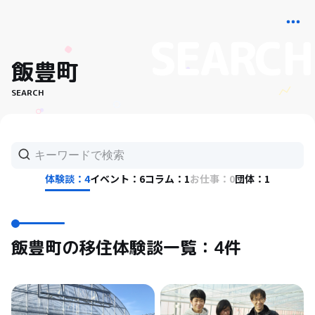
飯豊町
SEARCH
体験談：4
イベント：6
コラム：1
お仕事：0
団体：1
飯豊町の移住体験談一覧：4件