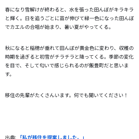
春になり雪解けが終わると、水を張った田んぼがキラキラ
と輝く。日を追うごとに苗が伸びて緑一色になった田んぼ
でカエルの合唱が始まり、暑い夏がやってくる。
秋になると稲穂が垂れて田んぼが黄金色に変わり、収穫の
時期を過ぎると初雪がチラチラと降ってくる。季節の変化
を目で、そして匂いで感じられるのが飯豊町だと思いま
す。
移住の先輩がたくさんいます。何でも聞いてください！
出典:
「私が移住を提案しました。」