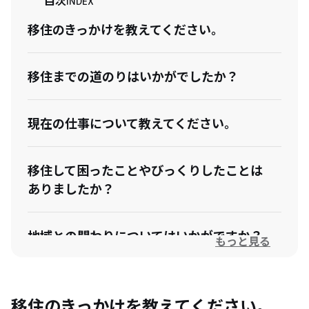
目次
INDEX
移住のきっかけを教えてください。
移住までの道のりはいかがでしたか？
現在の仕事について教えてください。
移住して困ったことやびっくりしたことは
ありましたか？
地域との関わりについてはいかがですか？
もっと見る
今後の展望について教えてください。
移住のきっかけを教えてください。