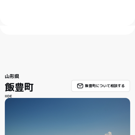
山形県
飯豊町
飯豊町について相談する
IIDE