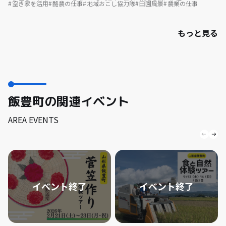
空き家を活用
酪農の仕事
地域おこし協力隊
田園風景
農業の仕事
もっと見る
飯豊町の関連イベント
AREA EVENTS