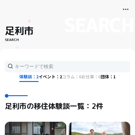
足利市
SEARCH
体験談：2
イベント：2
コラム：0
お仕事：0
団体：1
足利市の移住体験談一覧：2件