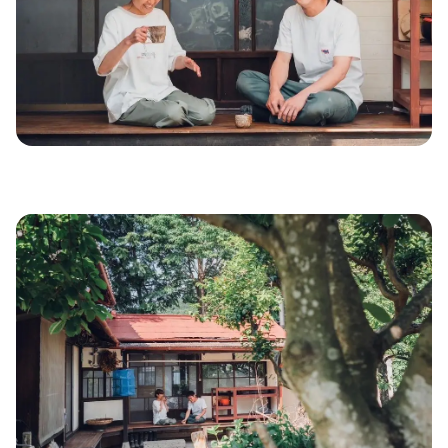
農業を、はじめたきっかけは？
地域の人たちの印象は？
足利で、好きな場所は？
子育て環境はどうですか？
これからやりたいことは？
最後に、移住者の方へアドバイスをくださ
い。