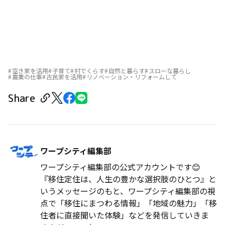
空き家を活用
子育て
村でくらす
自然と暮らす
スローな暮らし
農業の仕事
古民家を活用
リノベーション・リフォームして
Share
ワープシティ編集部
ワープシティ編集部の公式アカウントです😊
『移住定住は、人生の豊かな選択肢のひとつ』と
いうメッセージのもと、ワープシティ編集部の視
点で「移住にまつわる情報」「地域の魅力」「移
住者に直接聞いた体験」などを発信していきま