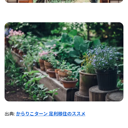
出典:
からりこターン 足利移住のススメ