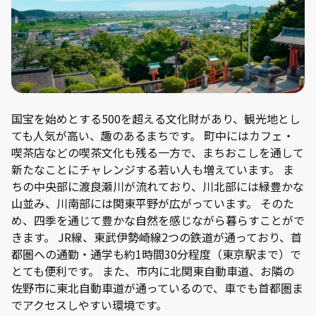
国宝を始めとする500を超える文化財があり、観光地とし
ても人気が高い、趣のあるまちです。 町中にはカフェ・
喫茶店などの喫茶文化も残る一方で、まちおこしを通して
新たなことにチャレンジする若い人も増えています。 ま
ちの中央部に渡良瀬川が流れており、川北部には緑豊かな
山並み、川南部には関東平野が広がっています。 そのた
め、四季を通じて豊かな自然を感じながら暮らすことがで
きます。 JR線、東武伊勢崎線2つの鉄道が通っており、首
都圏への通勤・通学も約1時間30分程度（東京駅まで）で
とても便利です。 また、市内に北関東自動車道、お隣の
佐野市に東北自動車道が通っているので、車でも首都圏ま
でアクセスしやすい環境です。