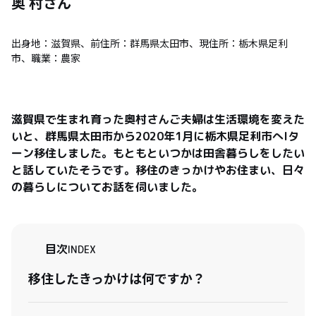
奥 村
さん
出身地：滋賀県、前住所：群馬県太田市、現住所：栃木県足利
市、職業：農家
滋賀県で生まれ育った奥村さんご夫婦は生活環境を変えた
いと、群馬県太田市から2020年1月に栃木県足利市へIタ
ーン移住しました。もともといつかは田舎暮らしをしたい
と話していたそうです。移住のきっかけやお住まい、日々
の暮らしについてお話を伺いました。
目次
INDEX
移住したきっかけは何ですか？