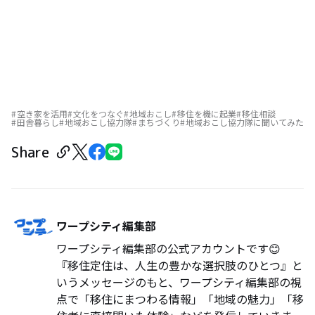
空き家を活用
文化をつなぐ
地域おこし
移住を機に起業
移住相談
田舎暮らし
地域おこし協力隊
まちづくり
地域おこし協力隊に聞いてみた
Share
ワープシティ編集部
ワープシティ編集部の公式アカウントです😊
『移住定住は、人生の豊かな選択肢のひとつ』と
いうメッセージのもと、ワープシティ編集部の視
点で「移住にまつわる情報」「地域の魅力」「移