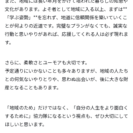
また、地域には長い年月をかけて培われた暮らしの知恵や
文化があります。よそ者として地域に入る以上、まずは**
「学ぶ姿勢」**を忘れず、地道に信頼関係を築いていくこ
とが何よりの近道です。完璧なプランがなくても、誠実な
行動と思いやりがあれば、応援してくれる人は必ず現れま
す。
さらに、柔軟さとユーモアも大切です。
予定通りにいかないことも多々ありますが、地域の人たち
との何気ないやりとりや、思わぬ出会いが、後に大きな財
産となることもあります。
「地域のため」だけではなく、「自分の人生をより面白く
するために」協力隊になるという視点も、ぜひ大切にして
ほしいと思います。