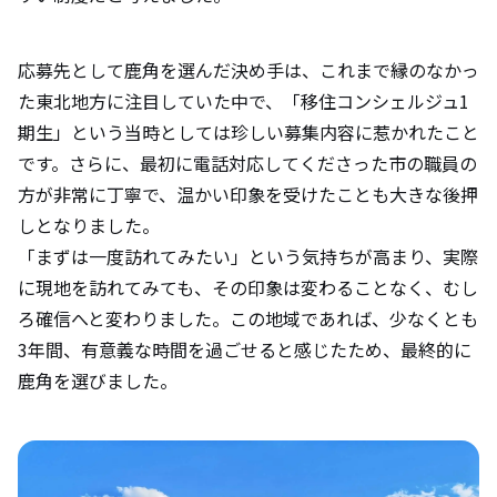
協力隊時代の自分と今の自分を比べて、ど
のような成長を感じますか？
応募先として鹿角を選んだ決め手は、これまで縁のなかっ
た東北地方に注目していた中で、「移住コンシェルジュ1
期生」という当時としては珍しい募集内容に惹かれたこと
今後の展望や目標があれば教えてくださ
です。さらに、最初に電話対応してくださった市の職員の
い。
方が非常に丁寧で、温かい印象を受けたことも大きな後押
しとなりました。
今後地域おこし協力隊を目指す人にアドバ
「まずは一度訪れてみたい」という気持ちが高まり、実際
イスをお願いします。
に現地を訪れてみても、その印象は変わることなく、むし
ろ確信へと変わりました。この地域であれば、少なくとも
3年間、有意義な時間を過ごせると感じたため、最終的に
鹿角を選びました。