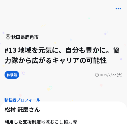
秋田県
鹿角市
#13 地域を元気に、自分も豊かに。協
力隊から広がるキャリアの可能性
体験談
2025/7/22 (火)
移住者プロフィール
松村 託磨
さん
利用した支援制度
地域おこし協力隊