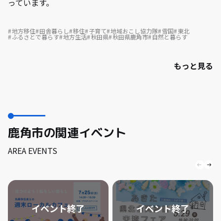
っています。
地方移住
田舎暮らし
移住
子育て
地域おこし協力隊
雪国
東北
ふるさとで暮らす
地方生活
秋田県
秋田県鹿角市
自然と暮らす
もっと見る
鹿角市の関連イベント
AREA EVENTS