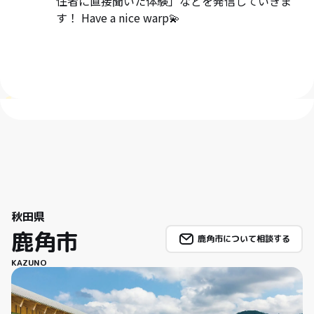
住者に直接聞いた体験」などを発信していきま
す！ Have a nice warp💫
秋田県
鹿角市
鹿角市について相談する
KAZUNO