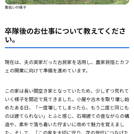
栗拾いの様子
卒隊後のお仕事について教えてくださ
い。
現在は、夫の実家だった古民家を活用し、農家民宿とカフ
ェの開業に向けて準備を進めています。
この家は長い間空き家となっていたため、少しずつ荒れて
いく様子を間近で見てきました。小屋や古木を取り壊し始
めたある日、「一度壊してしまったら、もう二度と同じも
のは建てられない」とふと感じ、石場建ての昔ながらの構
造や、素朴で落ち着いた佇まいに改めて魅力を覚えまし
た。そして、「この家を大切に守り、次の世代につなげた