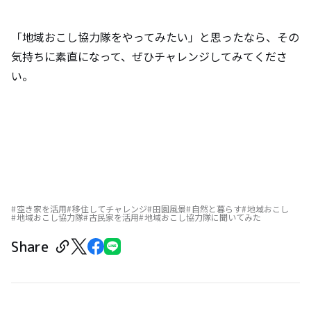
「地域おこし協力隊をやってみたい」と思ったなら、その
気持ちに素直になって、ぜひチャレンジしてみてくださ
い。
空き家を活用
移住してチャレンジ
田園風景
自然と暮らす
地域おこし
地域おこし協力隊
古民家を活用
地域おこし協力隊に聞いてみた
Share