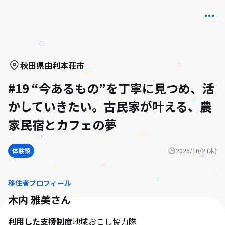
秋田県
由利本荘市
#19 “今あるもの”を丁寧に見つめ、活
かしていきたい。古民家が叶える、農
家民宿とカフェの夢
体験談
2025/10/2 (木)
移住者プロフィール
木内 雅美
さん
利用した支援制度
地域おこし協力隊