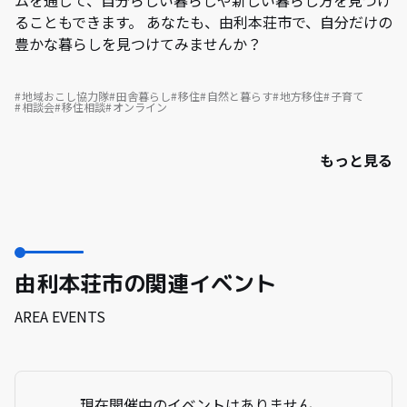
ムを通じて、自分らしい暮らしや新しい暮らし方を見つけ
ることもできます。 あなたも、由利本荘市で、自分だけの
豊かな暮らしを見つけてみませんか？
地域おこし協力隊
田舎暮らし
移住
自然と暮らす
地方移住
子育て
相談会
移住相談
オンライン
もっと見る
由利本荘市の関連イベント
AREA EVENTS
現在開催中のイベントはありません。