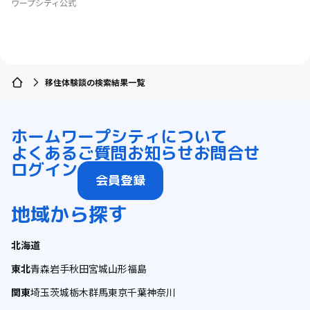
ワープシティ公式
移住体験談の検索結果一覧
ホーム
ワープシティについて
よくあるご質問
お知らせ
お問合せ
ログイン
会員登録
地域から探す
北海道
東北
青森
岩手
秋田
宮城
山形
福島
関東
埼玉
茨城
栃木
群馬
東京
千葉
神奈川