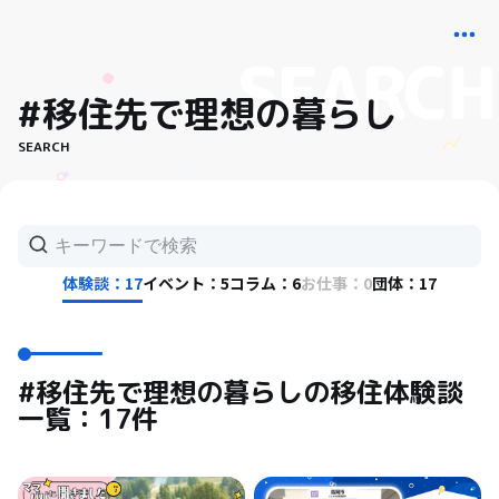
#移住先で理想の暮らし
SEARCH
体験談：17
イベント：5
コラム：6
お仕事：0
団体：17
#移住先で理想の暮らしの移住体験談
一覧：17件