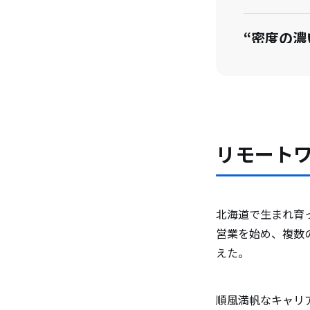
“密度の濃
ワークラ
新たな挑
今後のビ
リモート
目標を持
北海道で生まれ育
営業を始め、複数
えた。
順風満帆なキャリ