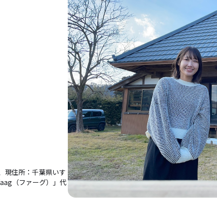
、現住所：千葉県いす
aag（ファーグ）」代