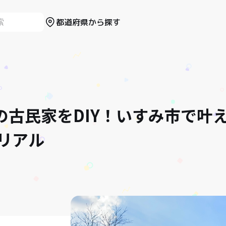
都道府県から探す
年の古民家をDIY！いすみ市で叶
リアル