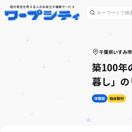
地方移住を考える人のお役立ち情報サービス
千葉県
いすみ市
築100
暮し」の
体験談
独自取材