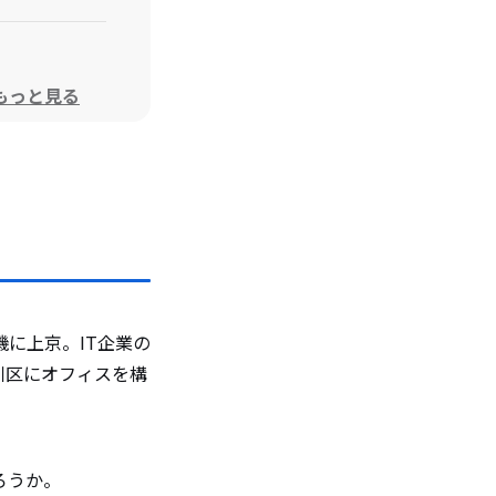
もっと見る
に上京。IT企業の
川区にオフィスを構
ろうか。