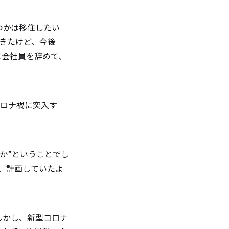
つかは移住したい
てきたけど、今後
に会社員を辞めて、
コロナ禍に突入す
か”ということでし
し、計画していたよ
しかし、新型コロナ