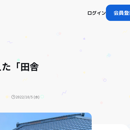
会員登
ログイン
えた「田舎
2022/10/5 (水)