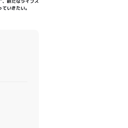
”、新たなライフス
っていきたい。