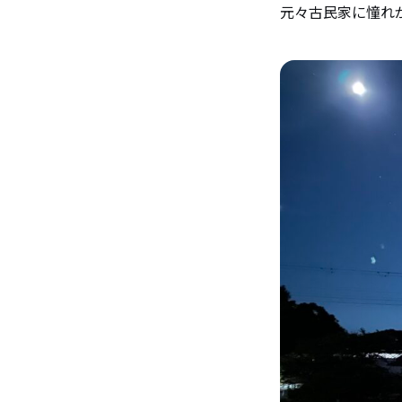
元々古民家に憧れ