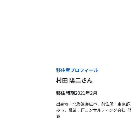
移住者プロフィール
村田 陽二
さん
移住時期
2021年2月
出身地：北海道帯広市、前住所：東京都
み市、職業：ITコンサルティング会社「f
表