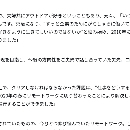
で、夫婦共にアウトドアが好きということもあり、元々、『い
んです。35歳になり、“ずっと企業のためにがむしゃらに働い
好きなように生きてもいいのではないか”と悩み始め、2018年
りました」
実現を目指し、今後の方向性をご夫婦で話し合っていた矢先、
上で、クリアしなければならなかった課題は、“仕事をどうする
2020年の春にリモートワークに切り替わったことにより解決
実行することができました」
されていたものの、今ひとつ伸び悩んでいたリモートワーク。