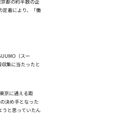
東京都の約半数の企
の定着により、「働
UUMO（スー
報収集に当たったと
東京に通える距
りの決め手となった
ようと思っていたん