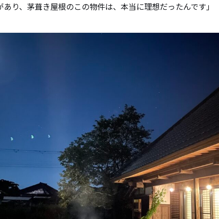
があり、茅葺き屋根のこの物件は、本当に理想だったんです」