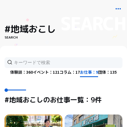
#地域おこし
SEARCH
体験談：360
イベント：121
コラム：17
お仕事：9
団体：135
#地域おこしのお仕事一覧：9件