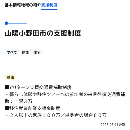
基本情報
地域の紹介
支援制度
山陽小野田市の支援制度
すべて
移住
住宅
移住
■YY!ターン支援交通費補助制度
・暮らし体験や移住ツアーへの参加者の来県往復交通費補
助：上限３万
■移住就業創業支援金制度
・２人以上の家族１００万／単身者の場合６０万
2023.06.01
更新