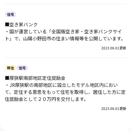
住宅
■空き家バンク
・国が運営している「全国版空き家・空き家バンクサイ
ト」で、山陽小野田市の住まい情報等を公開しています。
2023.06.01
更新
移住
住宅
■厚狭駅南部地区定住奨励金
・JR厚狭駅の南部地区に設立したモデル地区内におい
て、定住する意思をもって住宅を取得し、居住した方に定
住奨励金として２０万円を交付します。
2023.06.01
更新