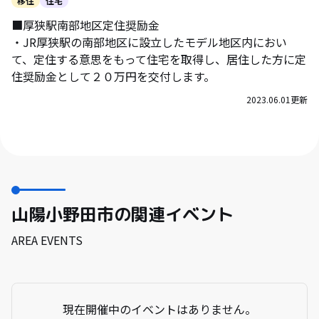
移住
住宅
■厚狭駅南部地区定住奨励金
・JR厚狭駅の南部地区に設立したモデル地区内におい
て、定住する意思をもって住宅を取得し、居住した方に定
住奨励金として２０万円を交付します。
2023.06.01
更新
山陽小野田市の関連イベント
AREA EVENTS
現在開催中のイベントはありません。