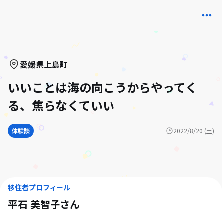
愛媛県
上島町
いいことは海の向こうからやってく
る、焦らなくていい
体験談
2022/8/20 (土)
移住者プロフィール
平石 美智子
さん