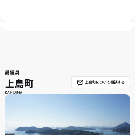
愛媛県
上島町
上島町について相談する
KAMIJIMA