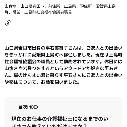
出身地：山口県岩国市、前住所：広島県、現住所：愛媛県上島
町、職業：上島町社会福祉協議会職員
山口県岩国市出身の平石美智子さんは、ご友人との出会い
をきっかけに愛媛県上島町へ移住しました。現在は上島町
社会福祉協議会の職員として勤務されています。休日には
山歩きや岩登りをするというアウトドアが好きな平石さ
ん。猫のげんまい君と暮らす平石さんにご友人との出会い
や移住について、お話を伺いました。
目次
INDEX
現在のお仕事の介護福祉士になるまでのい
きさつを教えていただけますか？