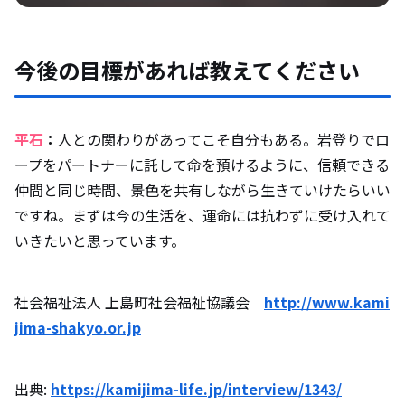
今後の目標があれば教えてください
平石
：
人との関わりがあってこそ自分もある。岩登りでロ
ープをパートナーに託して命を預けるように、信頼できる
仲間と同じ時間、景色を共有しながら生きていけたらいい
ですね。まずは今の生活を、運命には抗わずに受け入れて
いきたいと思っています。
社会福祉法人 上島町社会福祉協議会
http://www.kami
jima-shakyo.or.jp
出典:
https://kamijima-life.jp/interview/1343/