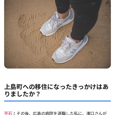
上島町への移住になったきっかけはあ
りましたか？
平石
：
その後、広島の病院を退職した私に、濱口さんが