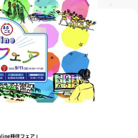
line移住フェア」