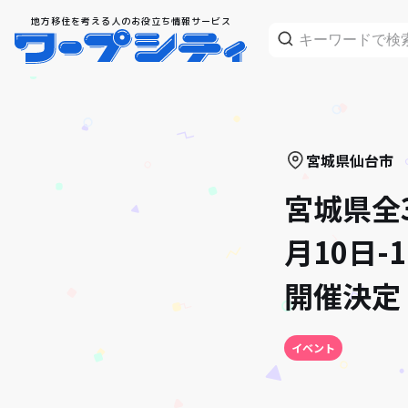
地方移住を考える人のお役立ち情報サービス
宮城県
仙台市
宮城県全
月10日-
開催決定
イベント