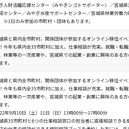
ぎ人財活躍応援センター（みやぎシゴトサポーター）／宮城県
成センター／みやぎ水産サポートセンター／宮城県林業労働力
 ※1日のみ参加の市町村・団体もあります。
城県と県内全市町村，関係団体が参加するオンライン移住イベ
！今年も県内全35市町村に加え、仕事相談が充実。就職・転
、林業等の一次産業や、宮城県での起業・創業に興味のある方
ます。
城県と県内全市町村，関係団体が参加するオンライン移住イベ
！今年も県内全35市町村に加え、仕事相談が充実。就職・転
、林業等の一次産業や、宮城県での起業・創業に興味のある方
ます。
022年9月10日（土）11日（日）13時00分～17時00分
城県35市町村と6つの仕事相談窓口の担当者に直接相談できる
住や仕事の相談ができる個別相談ブースを予約した方には、先着