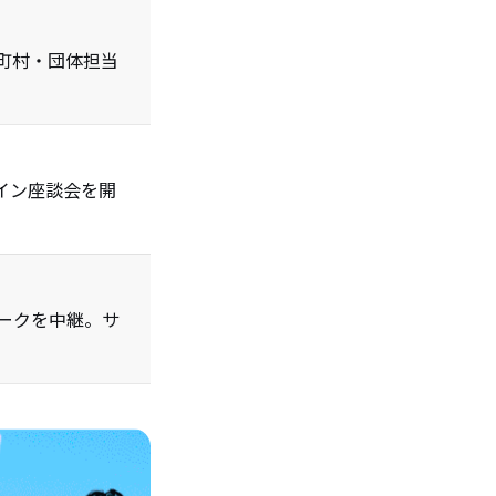
町村・団体担当
イン座談会を開
ークを中継。サ