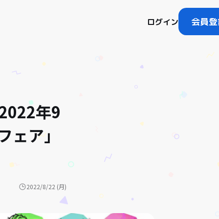
会員登
ログイン
022年9
住フェア」
2022/8/22 (月)