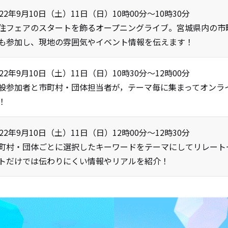
022年9月10日（土）11日（日）10時00分〜10時30分
住フェアのスタートを飾るオープニングライブ。宮城県内の市
も参加し、現地の雰囲気やイベント情報を伝えます！
022年9月10日（土）11日（日）10時30分～12時00分
般参加者と市町村・団体担当者が，テーマ毎に集まってオンラ
！
022年9月10日（土）11日（日）12時00分～12時30分
町村・団体ごとに選択したキーワードをテーマにしてリレート
トだけでは伝わりにくい情報やリアルを紹介！