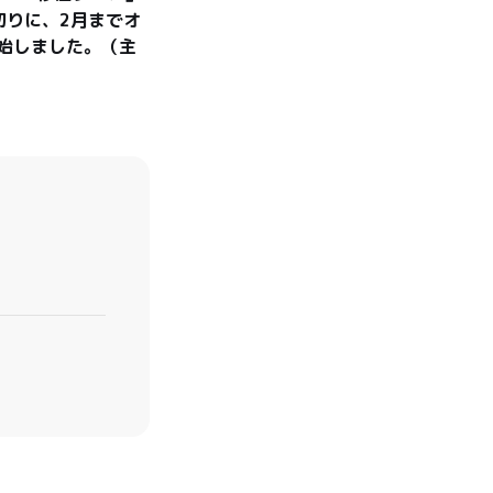
切りに、2月までオ
始しました。（主