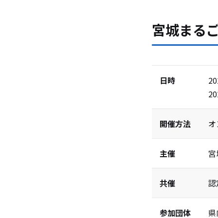
宮城まるご
日時
2
2
開催方法
オ
主催
宮
共催
認
参加団体
県