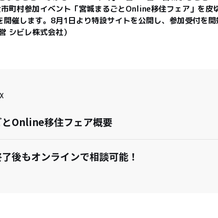
市町村参加イベント「宮城まるごとOnline移住フェア」を皮
を開催します。8月1日より特設サイトを公開し、参加受付を開
営 シビレ株式会社）
X
とOnline移住フェア概要
終了後もオンラインで相談可能！