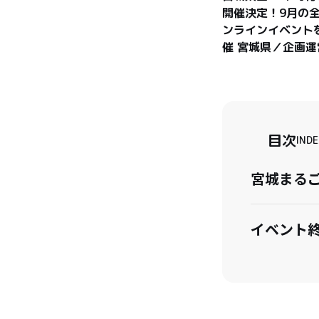
開催決定！9月の全
ンラインイベント
催 宮城県／企画運
目次
INDE
宮城まるご
イベント