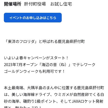
開催場所
肝付町役場 お試し住宅
イベントのお申し込みはこちら
「東洋のフロリダ」と呼ばれる鹿児島県肝付町
いよいよ春キャンペーンがスタート！
2023年7月オープン「海辺の音（ね）」でテレワーク
ゴールデンウィークも利用可です！
本土最南端、大隅半島のまん中に位置する鹿児島県肝付町
は、美しい海岸線ドライブ、ウミガメが自然産卵でくる白
砂の海岸、磯釣り1級ポイント、そしてJAXAロケット発射
場と、魅力たっぷり！