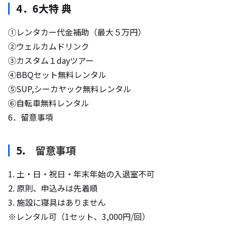
4．6大特 典
①レンタカー代金補助（最大５万円）
②ウェルカムドリンク
③カスタム１dayツアー
④BBQセット無料レンタル
⑤SUP,シーカヤック無料レンタル
⑥自転車無料レンタル
6．留意事項
5.
留意事項
1. 土・日・祝日・年末年始の入退室不可
2. 原則、申込みは先着順
3. 施設に寝具はありません
※レンタル可（1セット、3,000円/回）