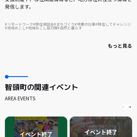
発信します。
リモートワーク
移住相談会
まちづくり
林業の仕事
移住してチャレンジ
地域おこし
地域おこし協力隊
自然と暮らす
もっと見る
智頭町の関連イベント
AREA EVENTS