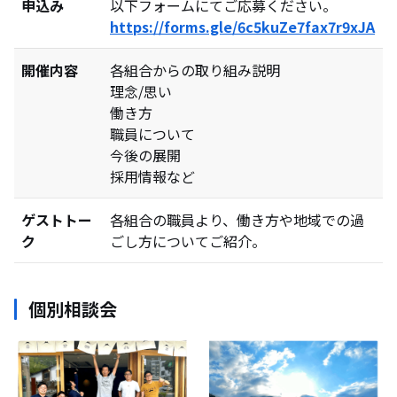
申込み
以下フォームにてご応募ください。
https://forms.gle/6c5kuZe7fax7r9xJA
開催内容
各組合からの取り組み説明
理念/思い
働き方
職員について
今後の展開
採用情報など
ゲストトー
各組合の職員より、働き方や地域での過
ク
ごし方についてご紹介。
個別相談会