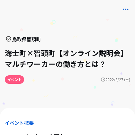
鳥取県
智頭町
海士町×智頭町【オンライン説明会】
マルチワーカーの働き方とは？
イベント
2022/8/27 (土)
イベント概要