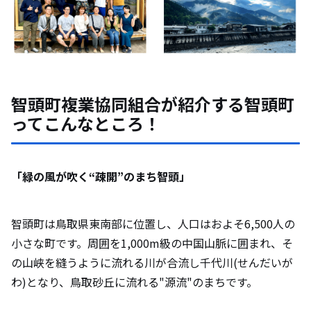
智頭町複業協同組合が紹介する智頭町
ってこんなところ！
「緑の風が吹く“疎開”のまち智頭」
智頭町は鳥取県東南部に位置し、人口はおよそ6,500人の
小さな町です。周囲を1,000m級の中国山脈に囲まれ、そ
の山峡を縫うように流れる川が合流し千代川(せんだいが
わ)となり、鳥取砂丘に流れる"源流"のまちです。