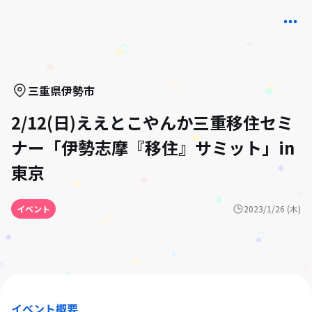
三重県
伊勢市
2/12(日)ええとこやんか三重移住セミ
ナー「伊勢志摩『移住』サミット」in
東京
イベント
2023/1/26 (木)
イベント概要