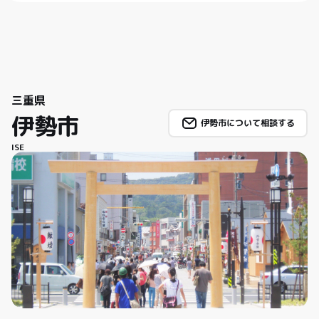
三重県
伊勢市
伊勢市について相談する
ISE