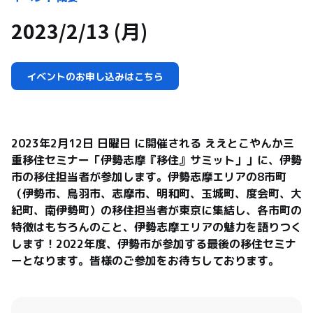
2023/2/13 (月)
イベントのお申し込みはこちら
2023年2月12日 日曜日 に開催される ええとこやんか三
重移住セミナー「伊勢志摩『移住』サミット」」に、伊勢
市の移住担当者が参加します。伊勢志摩エリアの8市町
（伊勢市、鳥羽市、志摩市、明和町、玉城町、度会町、大
紀町、南伊勢町）の移住担当者が東京に集結し、各市町の
特徴はもちろんのこと、伊勢志摩エリアの魅力を語りつく
します！2022年度、伊勢市が参加する最後の移住セミナ
ーとなります。皆様のご参加をお待ちしております。