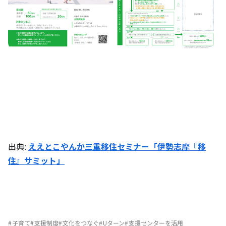
出典:
ええとこやんか三重移住セミナー「伊勢志摩『移
住』サミット」
子育て
支援制度
文化をつなぐ
Uターン
支援センターを活用