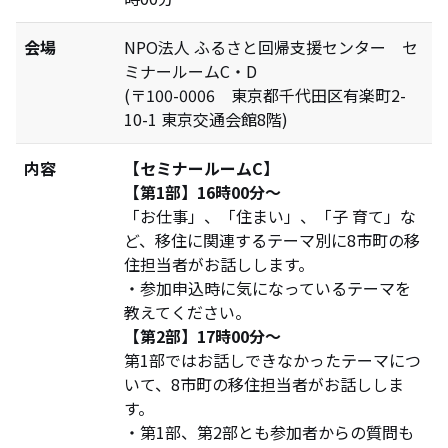
会場
NPO法人 ふるさと回帰支援センター セ
ミナールームC・D
(〒100-0006 東京都千代田区有楽町2-
10-1 東京交通会館8階)
内容
【セミナールームC】
【第1部】16時00分～
「お仕事」、「住まい」、「子 育て」な
ど、移住に関連するテーマ別に8市町の移
住担当者がお話しします。
・参加申込時に気になっているテーマを
教えてください。
【第2部】17時00分～
第1部ではお話しできなかったテーマにつ
いて、8市町の移住担当者がお話ししま
す。
・第1部、第2部とも参加者からの質問も