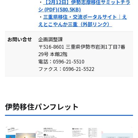
・
【2月12日】伊勢志摩移住サミットチラ
シ (PDF)(580.5KB)
・
三重県移住・交流ポータルサイト｜え
えとこやんか三重（外部リンク）
お問い合せ
企画調整課
〒516-8601 三重県伊勢市岩渕1丁目7番
29号 本館2階
電話：0596-21-5510
ファクス：0596-21-5522
伊勢移住パンフレット