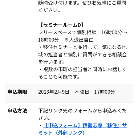
随時受け付けます。ぜひお気軽にご質問
ください。
【セミナールームD】
フリースペースで個別相談 16時00分～
18時00分 ※入退出自由
・移住セミナーと並行して、気になる地
域の担当者と個別に質問ができる相談会
を行います。
・複数の市町の担当者と同時にお話しす
ることも可能です。
申込期限
2023年2月9日 木曜日 17時00分
申込方法
下記リンク先のフォームから申込みくだ
さい。
・
【申込フォーム】伊勢志摩『移住』サ
ミット（外部リンク）