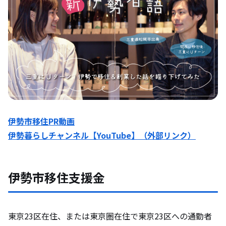
伊勢市移住PR動画
伊勢暮らしチャンネル【YouTube】（外部リンク）
伊勢市移住支援金
東京23区在住、または東京圏在住で東京23区への通勤者