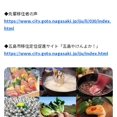
◆先輩移住者の声
https://www.city.goto.nagasaki.jp/iju/li/030/index.
html
◆五島市移住定住促進サイト「五島やけんよか！」
https://www.city.goto.nagasaki.jp/iju/index.html