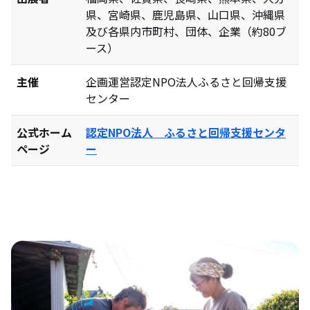
県、宮崎県、鹿児島県、山口県、沖縄県
及び各県内市町村、団体、企業（約80ブ
ース）
主催
企画運営認定NPO法人ふるさと回帰支援
センター
公式ホーム
認定NPO法人 ふるさと回帰支援センタ
ページ
ー