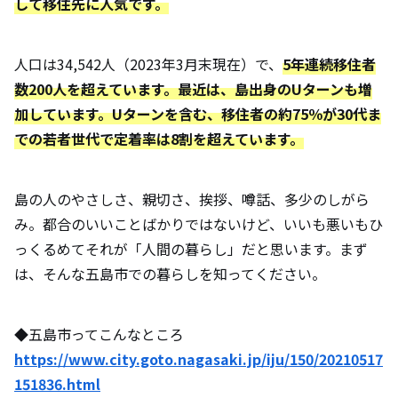
して移住先に人気です。
人口は34,542人（2023年3月末現在）で、
5年連続移住者
数200人を超えています。最近は、島出身のUターンも増
加しています。Uターンを含む、移住者の約75％が30代ま
での若者世代で定着率は8割を超えています。
島の人のやさしさ、親切さ、挨拶、噂話、多少のしがら
み。都合のいいことばかりではないけど、いいも悪いもひ
っくるめてそれが「人間の暮らし」だと思います。まず
は、そんな五島市での暮らしを知ってください。
◆五島市ってこんなところ
https://www.city.goto.nagasaki.jp/iju/150/20210517
151836.html