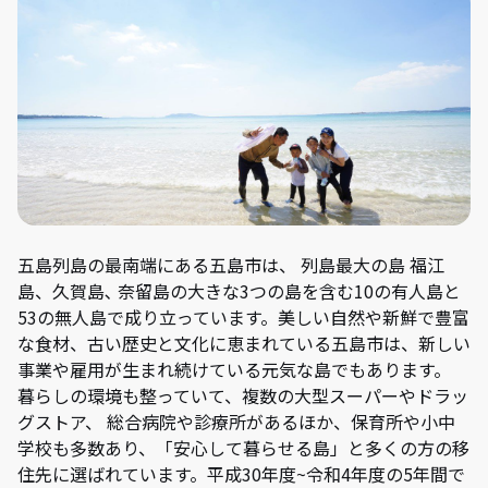
五島列島の最南端にある五島市は、 列島最大の島 福江
島、久賀島､ 奈留島の大きな3つの島を含む10の有人島と
53の無人島で成り立っています。美しい自然や新鮮で豊富
な食材、古い歴史と文化に恵まれている五島市は、新しい
事業や雇用が生まれ続けている元気な島でもあります。
暮らしの環境も整っていて、複数の大型スーパーやドラッ
グストア、 総合病院や診療所があるほか、保育所や小中
学校も多数あり、「安心して暮らせる島」と多くの方の移
住先に選ばれています。平成30年度~令和4年度の5年間で