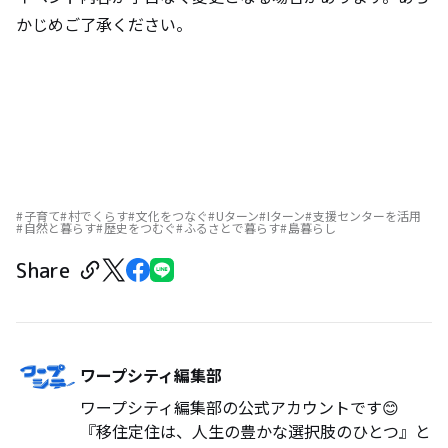
かじめご了承ください。
子育て
村でくらす
文化をつなぐ
Uターン
Iターン
支援センターを活用
自然と暮らす
歴史をつむぐ
ふるさとで暮らす
島暮らし
Share
ワープシティ編集部
ワープシティ編集部の公式アカウントです😊
『移住定住は、人生の豊かな選択肢のひとつ』と