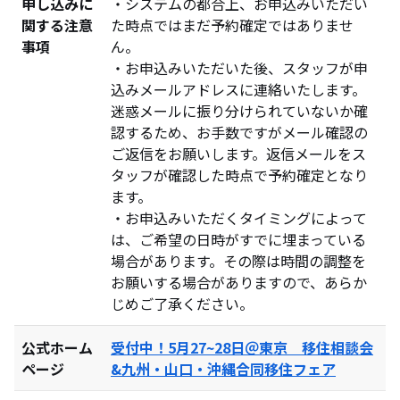
申し込みに
・システムの都合上、お申込みいただい
関する注意
た時点ではまだ予約確定ではありませ
事項
ん。
・お申込みいただいた後、スタッフが申
込みメールアドレスに連絡いたします。
迷惑メールに振り分けられていないか確
認するため、お手数ですがメール確認の
ご返信をお願いします。返信メールをス
タッフが確認した時点で予約確定となり
ます。
・お申込みいただくタイミングによって
は、ご希望の日時がすでに埋まっている
場合があります。その際は時間の調整を
お願いする場合がありますので、あらか
じめご了承ください。
公式ホーム
受付中！5月27~28日＠東京 移住相談会
ページ
&九州・山口・沖縄合同移住フェア