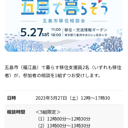
五島市（福江島）で暮らす移住支援員2名（いずれも移住
者）が、参加者の相談を1組ずつお受けします。
日時
2023年5月27日（土）12時〜17時30
相談時間
＜5組限定＞
（1）12時00分～12時30分
（2）13時00分～13時30分