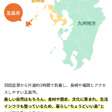
羽田空港から片道約3時間で到着し、長崎や福岡とアクセ
スしやすい五島市。
美しい自然はもちろん、食材や歴史、文化に恵まれ、生活
インフラも整っているため、暮らし“ちょうどいい島”と