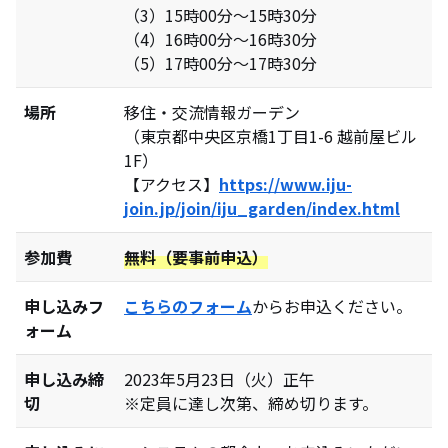
（3）15時00分～15時30分
（4）16時00分～16時30分
（5）17時00分～17時30分
場所
移住・交流情報ガーデン
（東京都中央区京橋1丁目1-6 越前屋ビル
1F）
【アクセス】
https://www.iju-
join.jp/join/iju_garden/index.html
参加費
無料（要事前申込）
申し込みフ
こちらのフォーム
からお申込ください。
ォーム
申し込み締
2023年5月23日（火）正午
切
※定員に達し次第、締め切ります。