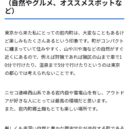
（自然やグルメ、オススメスポットな
ど）
東京から来た私にとっての岩内町は、大変なこともあるけ
ど楽しみもたくさんあるという印象です。町がコンパクト
に纏まっていて住みやすく、山や川や海などの自然がすぐ
近くにあるので、例えば狩猟であれば猟区の山まで車で1
0分で行けたり、温泉まで5分で行けたりというのは東京
の都心では考えられないことです。
ニセコ連峰西山系である岩内岳や雷電山を有し、アウトド
アが好きな人にとっては最高の環境だと思います。
また、岩内町郷土館もとても楽しい場所です。
厳しくも奥深い自然と豊かな歴史文化が共存する町である