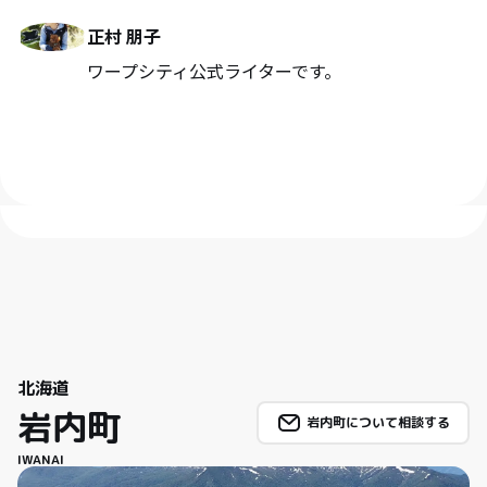
正村 朋子
ワープシティ公式ライターです。
北海道
岩内町
岩内町について相談する
IWANAI