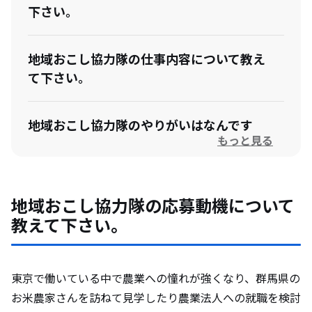
下さい。
地域おこし協力隊の仕事内容について教え
て下さい。
地域おこし協力隊のやりがいはなんです
もっと見る
か？
地域おこし協力隊になって想定外だったこ
地域おこし協力隊の応募動機について
とを教えて下さい。
教えて下さい。
卒隊後のビジョンがある場合は教えて下さ
い。
東京で働いている中で農業への憧れが強くなり、群馬県の
お米農家さんを訪ねて見学したり農業法人への就職を検討