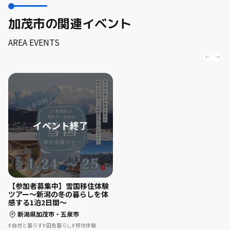
加茂市の関連イベント
AREA EVENTS
【参加者募集中】雪国移住体験
ツアー～新潟の冬の暮らしを体
感する1泊2日間～
新潟県加茂市・五泉市
自然と暮らす
田舎暮らし
移住体験