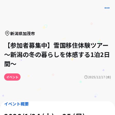
新潟県
加茂市
【参加者募集中】雪国移住体験ツアー
～新潟の冬の暮らしを体感する1泊2日
間～
イベント
2025/12/17 (水)
イベント概要