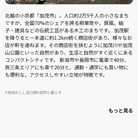
北越の小京都「加茂市」。人口約2万5千人の小さなまち
ですが、全国70%のシェアを誇る桐箪笥や、屏風。組
子・建具などの伝統工芸がある木工のまちです。 加茂駅
を降りると一本道に約1.2km続く商店街があり、様々なお
店が軒を連ねます。その商店街を挟むように加茂川や加茂
山公園といった自然があり、生活と自然がすぐ近くにある
コンパクトシティです。 新潟市や長岡市に電車で40分、
燕三条エリアにも車で20分と、通勤・通学にも買い物に
も便利な、アクセスしやすい立地が特徴です。
地域おこし協力隊
自然と暮らす
もっと見る