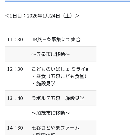
＜1日目：2026年1月24日（土）＞
11：30
JR燕三条駅集にて集合
～五泉市に移動～
12：30
こどものいばしょ ミライe
・昼食（五泉こども食堂）
・施設見学
13：40
ラポルテ五泉 施設見学
～加茂市に移動～
14：30
七谷さとやまファーム
・除雪体験