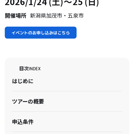
2026/1/24 (土)
25 (日)
開催場所
新潟県加茂市・五泉市
イベントのお申し込みはこちら
目次
INDEX
はじめに
ツアーの概要
申込条件