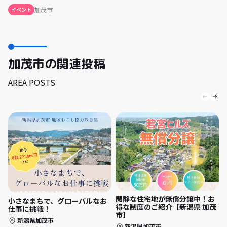
加茂市
イベント
加茂市の関連投稿
AREA POSTS
閑静な住宅地が無償分譲中！お
小さなまちで、グローバルなお
得な制度のご紹介【新潟県 加茂
仕事に挑戦！
市】
新潟県加茂市
新潟県加茂市