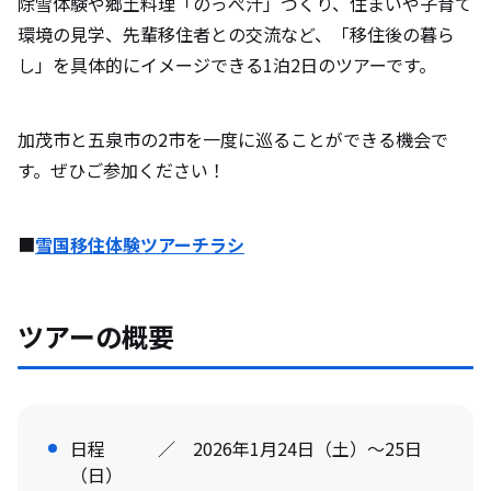
除雪体験や郷土料理「のっぺ汁」づくり、住まいや子育て
環境の見学、先輩移住者との交流など、「移住後の暮ら
し」を具体的にイメージできる1泊2日のツアーです。
加茂市と五泉市の2市を一度に巡ることができる機会で
す。ぜひご参加ください！
■
雪国移住体験ツアーチラシ
ツアーの概要
日程 ／ 2026年1月24日（土）～25日
（日）