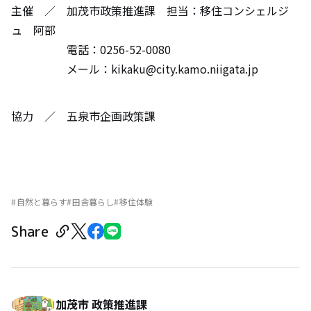
主催 ／ 加茂市政策推進課 担当：移住コンシェルジ
ュ 阿部
電話：0256-52-0080
メール：kikaku@city.kamo.niigata.jp
協力 ／ 五泉市企画政策課
自然と暮らす
田舎暮らし
移住体験
Share
加茂市 政策推進課