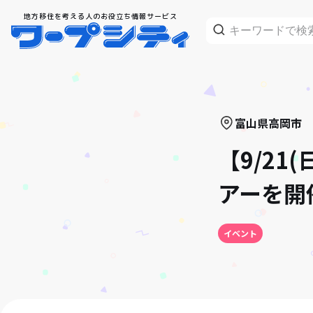
地方移住を考える人のお役立ち情報サービス
富山県
高岡市
【9/2
アーを開
イベント