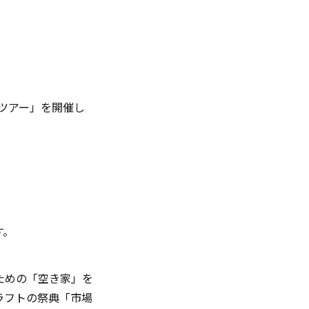
かツアー」を開催し
す。
ための「空き家」を
ラフトの祭典「市場