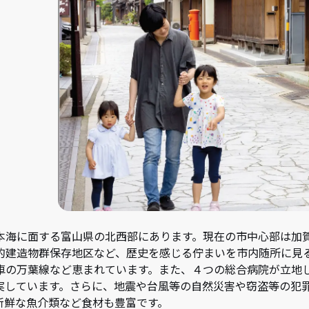
本海に面する富山県の北西部にあります。現在の市中心部は加
的建造物群保存地区など、歴史を感じる佇まいを市内随所に見る
車の万葉線など恵まれています。また、４つの総合病院が立地
実しています。さらに、地震や台風等の自然災害や窃盗等の犯
新鮮な魚介類など食材も豊富です。