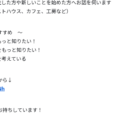
た方や新しいことを始めた方へお話を伺います
ハウス、カフェ、工房など）
すすめ ～
もっと知りたい！
をもっと知りたい！
を考えている
から↓
Nh
お持ちしています！