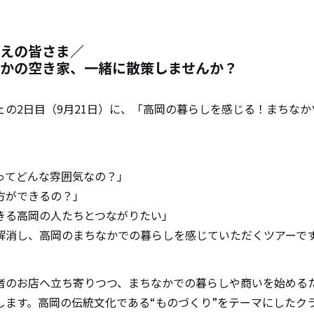
えの皆さま／
かの空き家、一緒に散策しませんか？
ェの2日目（9月21日）に、「高岡の暮らしを感じる！まちな
ってどんな雰囲気なの？」
方ができるの？」
きる高岡の人たちとつながりたい」
解消し、高岡のまちなかでの暮らしを感じていただくツアーで
者のお店へ立ち寄りつつ、まちなかでの暮らしや商いを始める
します。高岡の伝統文化である“ものづくり”をテーマにしたク