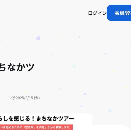
会員登
ログイン
まちなかツ
2025/8/15 (金)