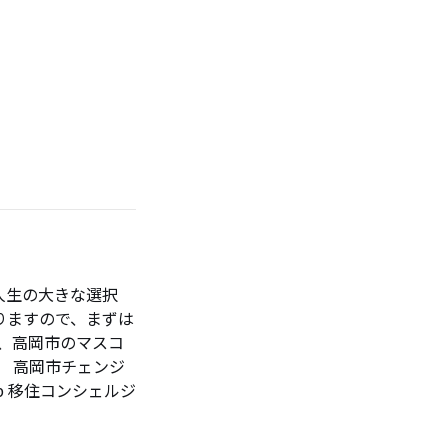
人生の大きな選択
りますので、まずは
、高岡市のマスコ
】 高岡市チェンジ
g.jp 移住コンシェルジ