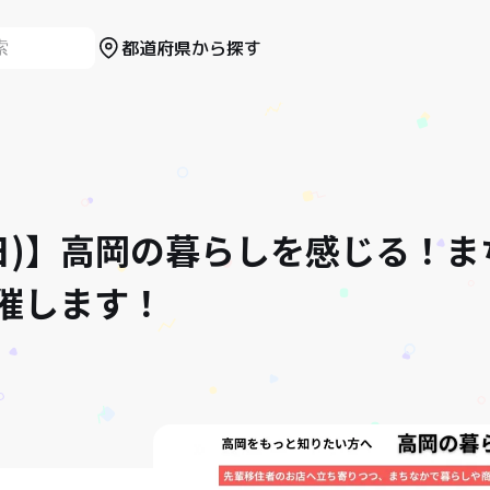
都道府県から探す
1(日)】高岡の暮らしを感じる！
催します！