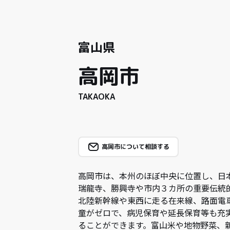
富山県
高岡市
TAKAOKA
高岡市について相談する
高岡市は、本州のほぼ中央に位置し、日
瑞龍寺、勝興寺や市内３カ所の重要伝統
北陸新幹線や東西に走る在来線、路面電
童がゼロで、病児保育や延長保育等も充
ることができます。富山米や地物野菜、