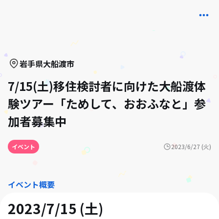
岩手県
大船渡市
7/15(土)移住検討者に向けた大船渡体
験ツアー「ためして、おおふなと」参
加者募集中
イベント
2023/6/27 (火)
イベント概要
2023/7/15 (土)