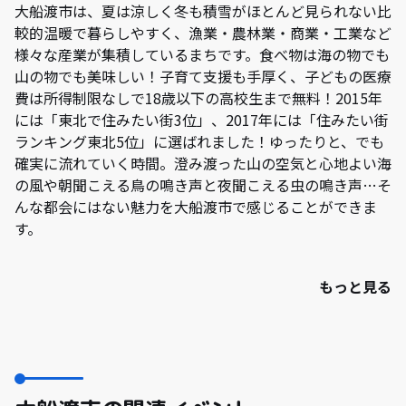
大船渡市は、夏は涼しく冬も積雪がほとんど見られない比
較的温暖で暮らしやすく、漁業・農林業・商業・工業など
様々な産業が集積しているまちです。食べ物は海の物でも
山の物でも美味しい！子育て支援も手厚く、子どもの医療
費は所得制限なしで18歳以下の高校生まで無料！2015年
には「東北で住みたい街3位」、2017年には「住みたい街
ランキング東北5位」に選ばれました！ゆったりと、でも
確実に流れていく時間。澄み渡った山の空気と心地よい海
の風や朝聞こえる鳥の鳴き声と夜聞こえる虫の鳴き声…そ
んな都会にはない魅力を大船渡市で感じることができま
す。
もっと見る