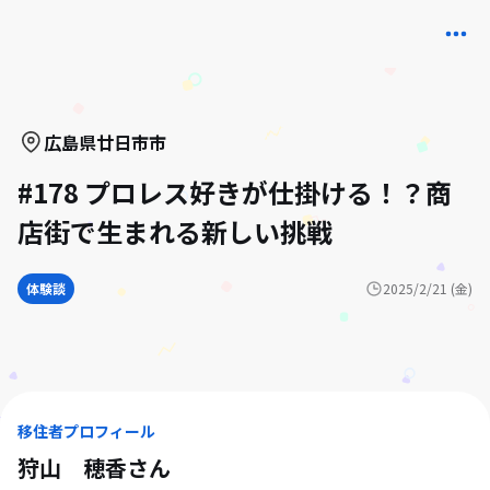
広島県
廿日市市
#178 プロレス好きが仕掛ける！？商
店街で生まれる新しい挑戦
体験談
2025/2/21 (金)
移住者プロフィール
狩山 穂香
さん