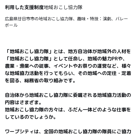
利用した支援制度
地域おこし協力隊
広島県廿日市市の地域おこし協力隊、趣味・特技：演劇、バレー
ボール
「地域おこし協力隊」とは、地方自治体が地域外の人材を
「地域おこし協力隊」として任命し、地域の魅力PRや、
農業・漁業への従事、イベントやお祭りの運営など、様々
な地域協力活動を行ってもらい、その地域への定住・定着
を図る、総務省の取り組みです。

自治体から地域おこし協力隊に委嘱される地域協力活動の
内容はさまざま。

地域おこし協力隊の方々は、ふだん一体どのような仕事を
しているのでしょうか。

ワープシティは、全国の地域おこし協力隊の隊員にご協力