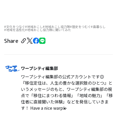
文化をつなぐ
地域おこし
地域おこし協力隊
歴史をつむぐ
島暮らし
地域を活性化
地域おこし協力隊に聞いてみた
Share
ワープシティ編集部
ワープシティ編集部の公式アカウントです😊
『移住定住は、人生の豊かな選択肢のひとつ』と
いうメッセージのもと、ワープシティ編集部の視
点で「移住にまつわる情報」「地域の魅力」「移
住者に直接聞いた体験」などを発信していきま
す！ Have a nice warp💫