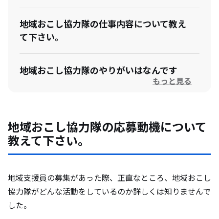
地域おこし協力隊の仕事内容について教え
て下さい。
地域おこし協力隊のやりがいはなんです
もっと見る
か？
地域おこし協力隊になって想定外だったこ
地域おこし協力隊の応募動機について
とを教えて下さい。
教えて下さい。
卒隊後のビジョンがある場合は教えて下さ
い。
地域支援員の募集があった際、正直なところ、地域おこし
協力隊がどんな活動をしているのか詳しくは知りませんで
した。
廿日市市の住民と触れ合った際の印象と、