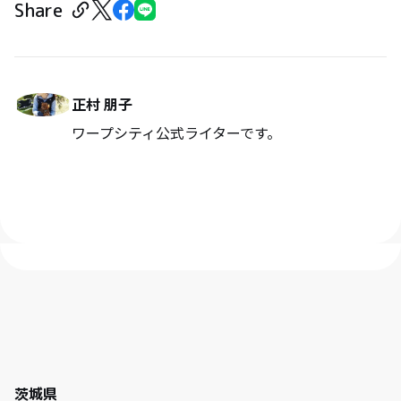
Share
正村 朋子
ワープシティ公式ライターです。
茨城県