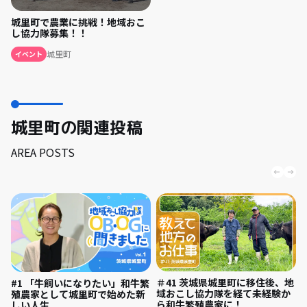
城里町で農業に挑戦！地域おこ
し協力隊募集！！
城里町
イベント
城里町の関連投稿
AREA POSTS
＃41 茨城県城里町に移住後、地
#1 「牛飼いになりたい」和牛繁
域おこし協力隊を経て未経験か
殖農家として城里町で始めた新
ら和牛繁殖農家に！
しい人生