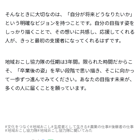
そんなときに大切なのは、「自分が将来どうなりたいか」
という明確なビジョンを持つことです。自分の目指す姿を
しっかり描くことで、その想いに共感し、応援してくれる
人が、きっと最初の支援者になってくれるはずです。
地域おこし協力隊の任期は3年間。限られた時間だからこ
そ、「卒業後の姿」を早い段階で思い描き、そこに向かっ
て一歩ずつ進んでみてください。あなたの目指す未来が、
多くの人に届くことを願っています。
文化をつなぐ
地域おこし
生産者として生きる
農業の仕事
後継者の仕事
地域おこし協力隊
地域おこし協力隊に聞いてみた