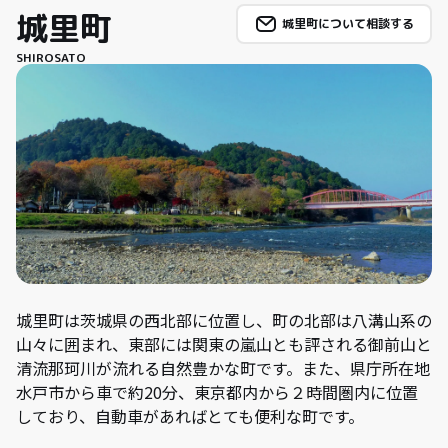
城里町
城里町について相談する
SHIROSATO
城里町は茨城県の西北部に位置し、町の北部は八溝山系の
山々に囲まれ、東部には関東の嵐山とも評される御前山と
清流那珂川が流れる自然豊かな町です。また、県庁所在地
水戸市から車で約20分、東京都内から２時間圏内に位置
しており、自動車があればとても便利な町です。