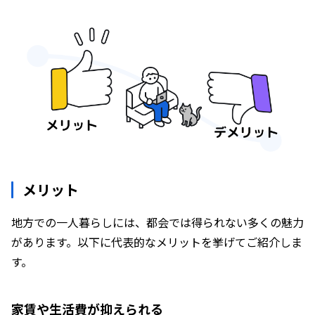
困ったときは素直に頼ると良好な関係に
無理に深く付き合おうとせず、自然体がベスト
地域のLINEグループや掲示板を活用
ご近所トラブルを避けるためのコツ
お試し移住と移住支援制度を活用しよう
お試し移住のメリット
メリット
移住支援制度の活用
地方での一人暮らしには、都会では得られない多くの魅力
があります。以下に代表的なメリットを挙げてご紹介しま
後悔しないための準備と暮らし方のコツ
す。
十分な情報収集からスタート
お試し移住で暮らしを体験
家賃や生活費が抑えられる