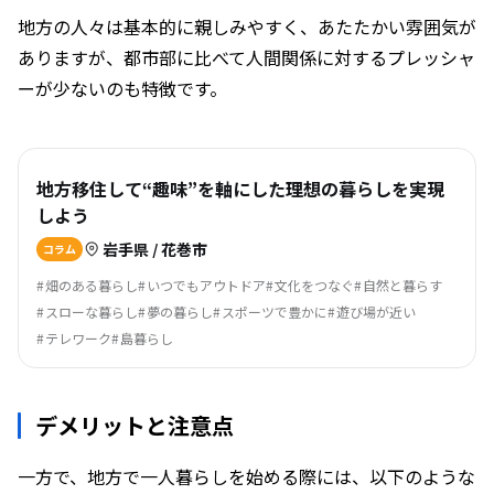
地方の人々は基本的に親しみやすく、あたたかい雰囲気が
ありますが、都市部に比べて人間関係に対するプレッシャ
ーが少ないのも特徴です。
地方移住して“趣味”を軸にした理想の暮らしを実現
しよう
岩手県 / 花巻市
コラム
畑のある暮らし
いつでもアウトドア
文化をつなぐ
自然と暮らす
スローな暮らし
夢の暮らし
スポーツで豊かに
遊び場が近い
テレワーク
島暮らし
デメリットと注意点
一方で、地方で一人暮らしを始める際には、以下のような