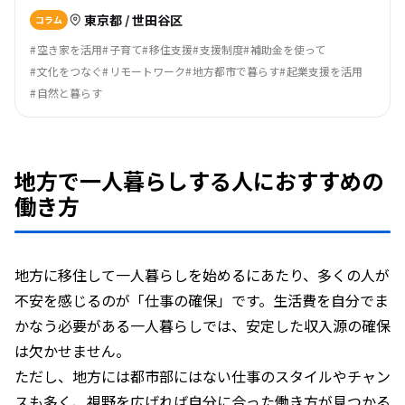
東京都 / 世田谷区
コラム
空き家を活用
子育て
移住支援
支援制度
補助金を使って
文化をつなぐ
リモートワーク
地方都市で暮らす
起業支援を活用
自然と暮らす
地方で一人暮らしする人におすすめの
働き方
地方に移住して一人暮らしを始めるにあたり、多くの人が
不安を感じるのが「仕事の確保」です。生活費を自分でま
かなう必要がある一人暮らしでは、安定した収入源の確保
は欠かせません。
ただし、地方には都市部にはない仕事のスタイルやチャン
スも多く、視野を広げれば自分に合った働き方が見つかる