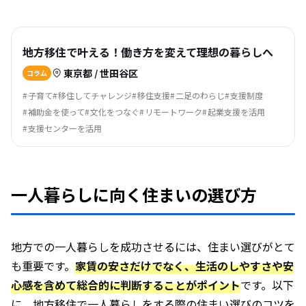
地方移住で叶える！働き方を変えて理想の暮らしへ
東京都 / 世田谷区
コラム
子育て
移住してチャレンジ
移住支援
二足のわらじ
支援制度
補助金を使って
文化をつなぐ
リモートワーク
起業支援を活用
支援センターを活用
一人暮らしに向く住まいの選び方
地方での一人暮らしを成功させるには、住まい選びがとて
も重要です。
家賃の安さだけでなく、生活のしやすさや安
心感を含めて総合的に判断することがポイント
です。以下
に、地方移住で一人暮らしをする際の住まい選びのコツを