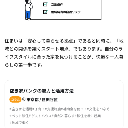
住まいは「安心して暮らせる拠点」であると同時に、「地
域との関係を築くスタート地点」でもあります。自分のラ
イフスタイルに合った家を見つけることが、快適な一人暮
らしの第一歩です。
空き家バンクの魅力と活用方法
東京都 / 世田谷区
コラム
空き家を活用
子育て
支援制度
補助金を使って
文化をつなぐ
ペット移住
ゲストハウス
自然と暮らす
移住を機に起業
地域で働く