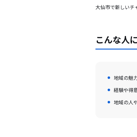
大仙市で新しいチ
こんな人
地域の魅
経験や得
地域の人