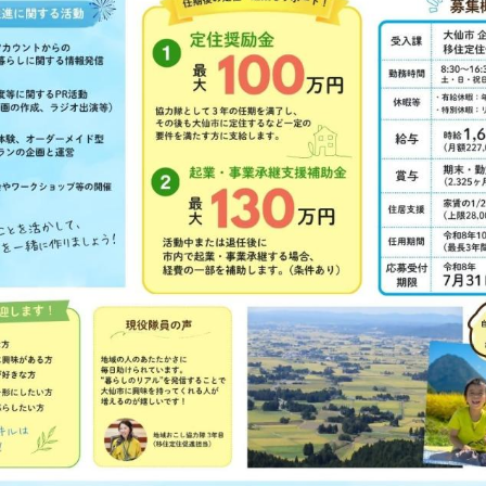
課に所属している隊員
活動している地域おこし協力隊の情報はホームペー
しています！
気にするさまざまな活動をしています！