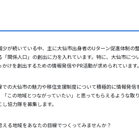
減少が続いている中、主に大仙市出身者のUターン促進体制の
る「関係人口」の創出に力を入れています。特に、大仙市につ
っかけを創出するための情報発信やPR活動が求められています
線での大仙市の魅力や移住支援制度について積極的に情報発信
」「この地域とつながっていたい」と思ってもらえるような取
こし協力隊を募集します。
思える地域をあなたの目線でつくってみませんか？