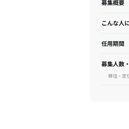
募集概要
こんな人
任用期間
募集人数
移住・定
任用形態
任用形態
勤務形態
待遇