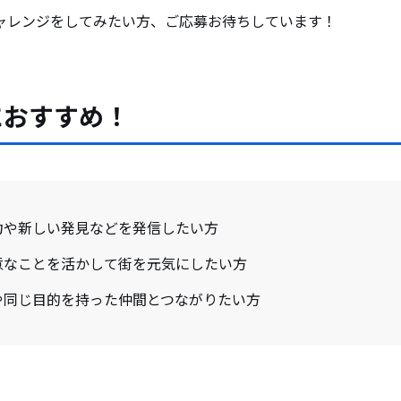
ャレンジをしてみたい方、ご応募お待ちしています！
におすすめ！
力や新しい発見などを発信したい方
意なことを活かして街を元気にしたい方
や同じ目的を持った仲間とつながりたい方