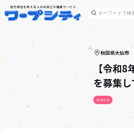
地方移住を考える人のお役立ち情報サービス
秋田県
大仙市
【令和8
を募集し
イベント