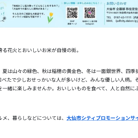
誇る花火とおいしいお米が自慢の街。
、夏は山々の緑色、秋は稲穂の黄金色、冬は一面銀世界、四季
口べたで少しおせっかいな人が多いけど、みんな優しい人柄。
を一緒に楽しみませんか。おいしいものを食べて、人と自然に
ルメ、暮らしなどについては、
大仙市シティプロモーションサ