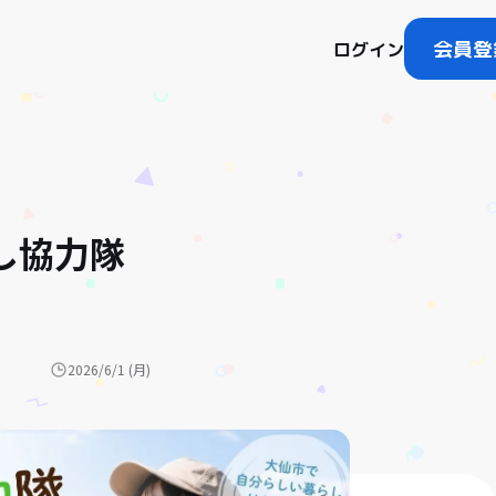
会員登
ログイン
し協力隊
2026/6/1 (月)