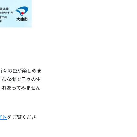
折々の色が楽しめま
そんな街で日々の生
ふれあってみません
イト
をご覧くださ