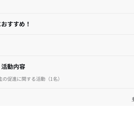
におすすめ！
・活動内容
住の促進に関する活動（1名）
・勤務形態・待遇