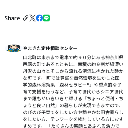
Share
やまきた定住相談センター
山北町は東京まで電車で約９０分にある神奈川県
西端の町であるとともに、面積の約９割が緑深い
丹沢の山々とそこから流れる清流に抱かれた静か
な町です。 町では豊富な自然環境を生かした医
学的森林浴効果「森林セラピー®」や重点的な子
育て支援を行うなど、子育て世代からシニア世代
まで誰もがいきいきと輝ける「ちょっと便利・ち
ょうど良い自然」の暮らしが実現できますので、
のびのび子育てをしたい方や穏やかな田舎暮らし
をしたい方、テレワークを検討している方におす
すめです。 「たくさんの笑顔とあふれる活力で