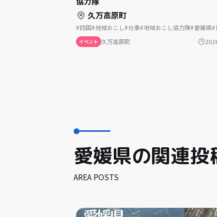
協力隊
久万高原町
四国
地域おこし
仕事
地域おこし協力隊
愛媛県
久万高原町
202
イベント
愛媛県の関連投
AREA POSTS