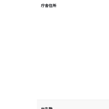
庁舎住所
出生数