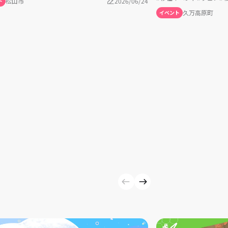
松山市
2026/06/24
ト
イベント
久万高原町
イベント