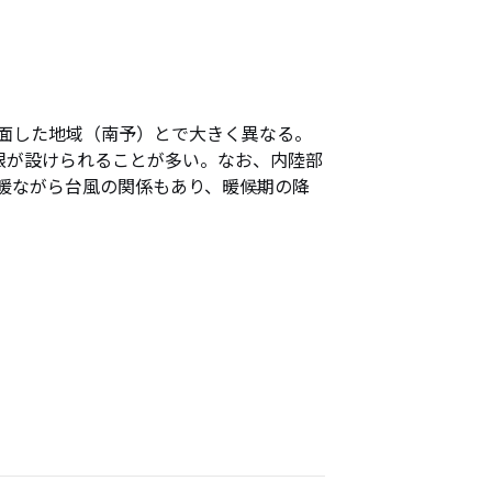
面した地域（南予）とで大きく異なる。
限が設けられることが多い。なお、内陸部
暖ながら台風の関係もあり、暖候期の降