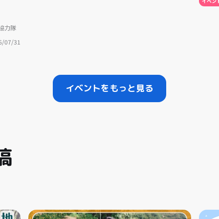
イベン
協力隊
6/07/31
イベントをもっと見る
稿