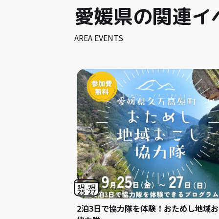
愛媛県の関連イ
AREA EVENTS
9月
9月
25
27
2泊3日で協力隊を体験！おためし地域