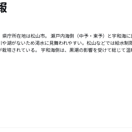
報
。県庁所在地は松山市。 瀬戸内海側（中予・東予）と宇和海に
川や湖がないため渇水に見舞われやすい。松山などでは給水制
が栽培されている。 宇和海側は、黒潮の影響を受けて総じて温