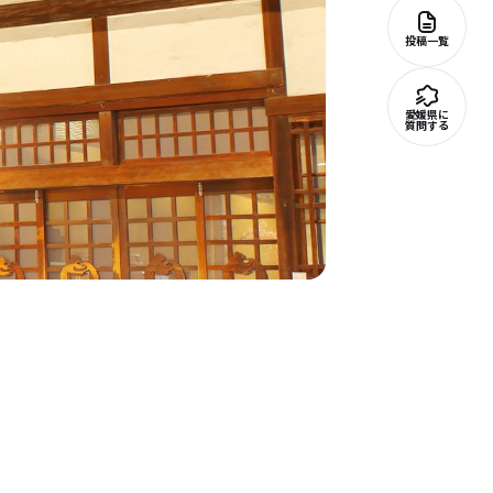
投稿一覧
愛媛県に
質問する