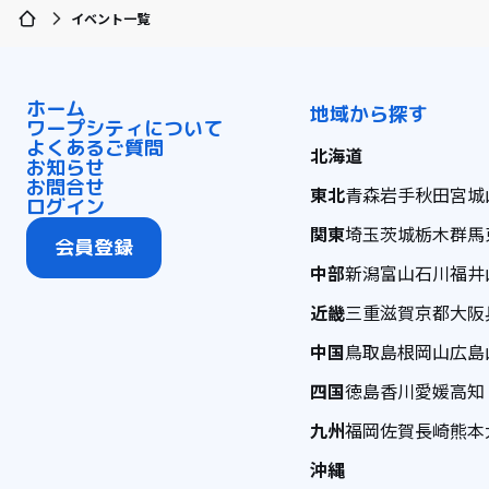
イベント一覧
ホーム
地域から探す
ワープシティについて
よくあるご質問
北海道
お知らせ
お問合せ
東北
青森
岩手
秋田
宮城
ログイン
関東
埼玉
茨城
栃木
群馬
会員登録
中部
新潟
富山
石川
福井
近畿
三重
滋賀
京都
大阪
中国
鳥取
島根
岡山
広島
四国
徳島
香川
愛媛
高知
九州
福岡
佐賀
長崎
熊本
沖縄