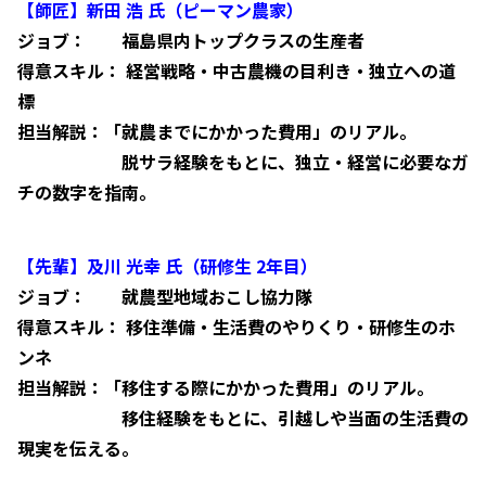
【師匠】新田 浩 氏（ピーマン農家）
ジョブ： 福島県内トップクラスの生産者
得意スキル： 経営戦略・中古農機の目利き・独立への道
標
担当解説：「就農までにかかった費用」のリアル。
脱サラ経験をもとに、独立・経営に必要なガ
チの数字を指南。
【先輩】及川 光幸 氏（研修生 2年目）
ジョブ： 就農型地域おこし協力隊
得意スキル： 移住準備・生活費のやりくり・研修生のホ
ンネ
担当解説：「移住する際にかかった費用」のリアル。
移住経験をもとに、引越しや当面の生活費の
現実を伝える。