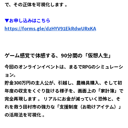
で、その正体を可視化します 。
▼お申し込みはこちら
https://forms.gle/dzHYV91EkRdwURxKA
ゲーム感覚で体感する、90分間の「仮想人生」
今回のオンラインイベントは、まるでRPGのシミュレーシ
ョン。
貯金300万円の主人公が、引越し、農機具購入、そして初
年度の収支をくぐり抜ける様子を、画面上の「家計簿」で
完全再現します 。 リアルにお金が減っていく恐怖と、そ
れを救う田村市の強力な「支援制度（お助けアイテム）」
の活用法を可視化 。