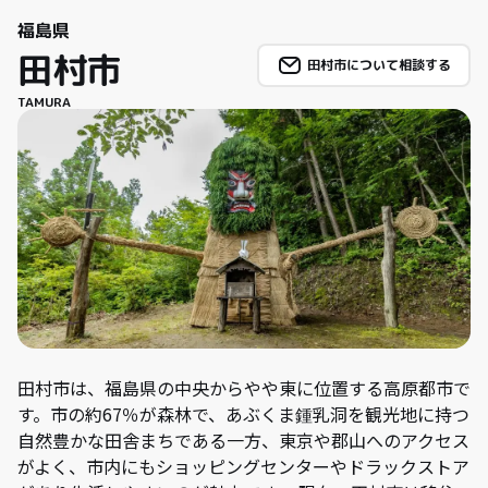
福島県
田村市
田村市について相談する
TAMURA
田村市は、福島県の中央からやや東に位置する高原都市で
す。市の約67％が森林で、あぶくま鍾乳洞を観光地に持つ
自然豊かな田舎まちである一方、東京や郡山へのアクセス
がよく、市内にもショッピングセンターやドラックストア