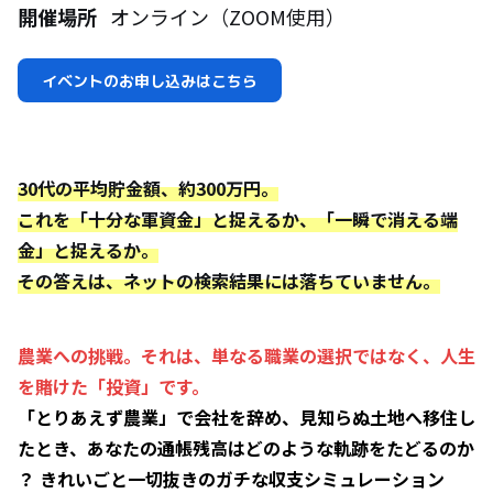
開催場所
オンライン（ZOOM使用）
イベントのお申し込みはこちら
30代の平均貯金額、約300万円。
これを「十分な軍資金」と捉えるか、「一瞬で消える端
金」と捉えるか。
その答えは、ネットの検索結果には落ちていません。
農業への挑戦。それは、単なる職業の選択ではなく、人生
を賭けた「投資」です。
「とりあえず農業」で会社を辞め、見知らぬ土地へ移住し
たとき、あなたの通帳残高はどのような軌跡をたどるのか
？ きれいごと一切抜きのガチな収支シミュレーション