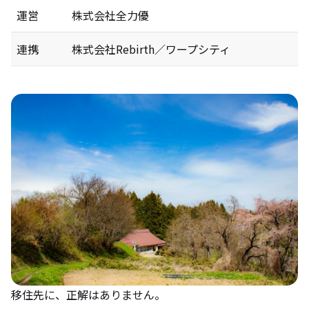
運営
株式会社全力優
連携
株式会社Rebirth／ワープシティ
移住先に、正解はありません。