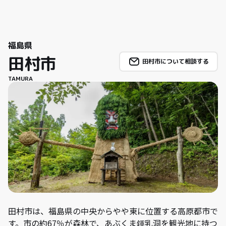
福島県
田村市
田村市について相談する
TAMURA
田村市は、福島県の中央からやや東に位置する高原都市で
す。市の約67％が森林で、あぶくま鍾乳洞を観光地に持つ