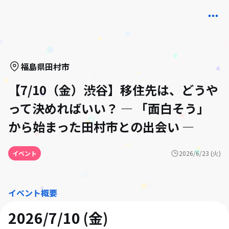
福島県
田村市
【7/10（金）渋谷】移住先は、どうや
って決めればいい？ ― 「面白そう」
から始まった田村市との出会い ―
イベント
2026/6/23 (火)
イベント概要
2026/7/10 (金)