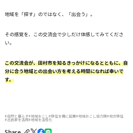
地域を「探す」のではなく、「出会う」。
その感覚を、この交流会で少しだけ体感してみてくださ
い。
この交流会が、田村市を知るきっかけになるとともに、自
分に合う地域との出会い方を考える時間になれば幸いで
す。
自然と暮らす
地域おこし
移住を機に起業
地域おこし協力隊
地方移住
古民家を活用
地域を活性化
Share