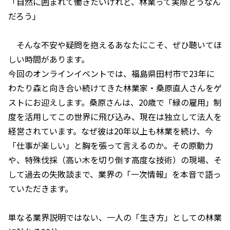
「自然に囲まれて働きたいけれど、林業って実際どうなん
だろう」
そんな不安や疑問を抱えるあなたにこそ、ぜひ聴いてほ
しい時間があります。
今回のオンラインイベントでは、福島県田村市で23年に
わたり森と向き合い続けてきた林業家・桑原直人さんをゲ
ストにお迎えします。桑原さんは、20歳で「緑の雇用」制
度を活用してこの世界に飛び込み、現在は独立して法人を
経営されています。なぜ彼は20年以上も林業を続け、今
「仕事が楽しい」と胸を張って言えるのか。その原動力
や、特殊伐採（高い木を切り倒す高度な技術）の現場、そ
して過去の失敗談まで、業界の「一次情報」を本音で語っ
ていただきます。
単なる業界説明ではない、一人の「生き方」としての林業