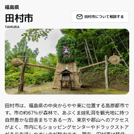
福島県
田村市
田村市について相談する
TAMURA
田村市は、福島県の中央からやや東に位置する高原都市で
す。市の約67％が森林で、あぶくま鍾乳洞を観光地に持つ
自然豊かな田舎まちである一方、東京や郡山へのアクセス
がよく、市内にもショッピングセンターやドラックストア