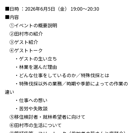
■日時 ：2026年6月5日（金） 19:00～20:30
■内容
①イベントの概要説明
②田村市の紹介
③ゲスト紹介
④ゲストトーク
・ゲストの生い立ち
・林業を選んだ理由
・どんな仕事をしているのか／特殊伐採とは
・特殊伐採以外の業務／時期や季節によっての作業の
違い
・仕事への想い
・苦労や失敗談
⑤移住検討者・就林希望者に向けて
⑥田村市の生活について