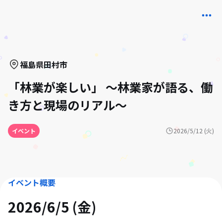
福島県
田村市
「林業が楽しい」 〜林業家が語る、働
き方と現場のリアル～
イベント
2026/5/12 (火)
イベント概要
2026/6/5 (金)