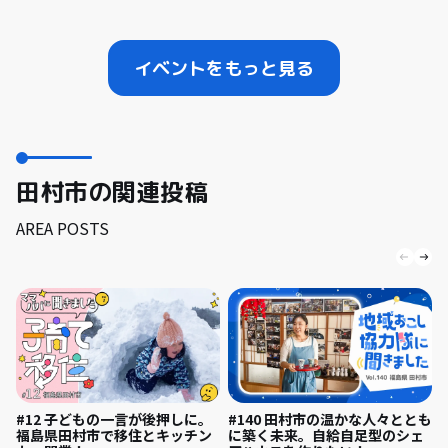
イベントをもっと見る
田村市の関連投稿
AREA POSTS
#140 田村市の温かな人々ととも
#12 子どもの一言が後押しに。
に築く未来。自給自足型のシェ
福島県田村市で移住とキッチン