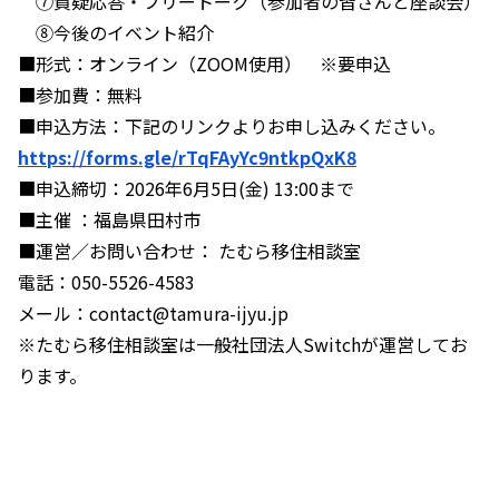
⑦質疑応答・フリートーク（参加者の皆さんと座談会）
⑧今後のイベント紹介
■形式：オンライン（ZOOM使用） ※要申込
■参加費：無料
■申込方法：下記のリンクよりお申し込みください。
https://forms.gle/rTqFAyYc9ntkpQxK8
■申込締切：2026年6月5日(金) 13:00まで
■主催 ：福島県田村市
■運営／お問い合わせ： たむら移住相談室
電話：050-5526-4583
メール：contact@tamura-ijyu.jp
※たむら移住相談室は一般社団法人Switchが運営してお
ります。