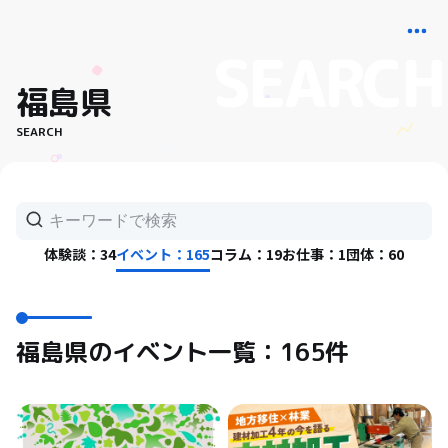
福島県
SEARCH
体験談：34
イベント：165
コラム：19
お仕事：1
団体：60
福島県のイベント一覧：165件