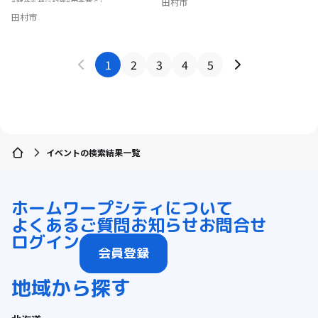
田村市
移住を機に起業
田舎暮らし
地域おこし協力隊
地方移住
島暮らし
田村市
1
2
3
4
5
イベントの検索結果一覧
ホーム
ワープシティについて
よくあるご質問
お知らせ
お問合せ
ログイン
会員登録
地域から探す