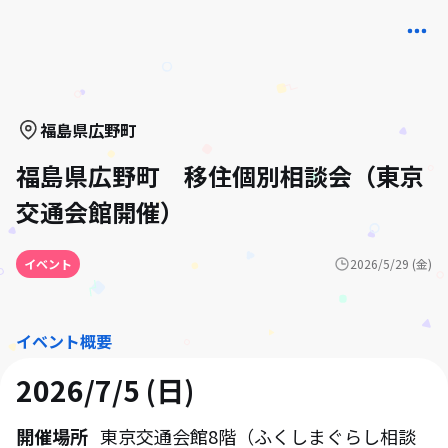
福島県
広野町
福島県広野町 移住個別相談会（東京
交通会館開催）
イベント
2026/5/29 (金)
イベント概要
2026/7/5 (日)
開催場所
東京交通会館8階（ふくしまぐらし相談