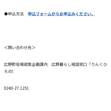
◆申込方法
申込フォームからお申込みください。
＜問い合わせ先＞
広野町役場政策企画課内 広野暮らし相談窓口「りんくひ
ろの｝
0240-27₋1251