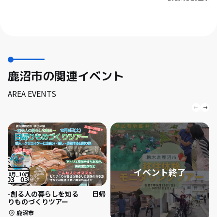
鹿沼市の関連イベント
AREA EVENTS
10月
10月
03
03
-創る人の暮らしを知る‐ 日帰
りものづくりツアー
鹿沼市