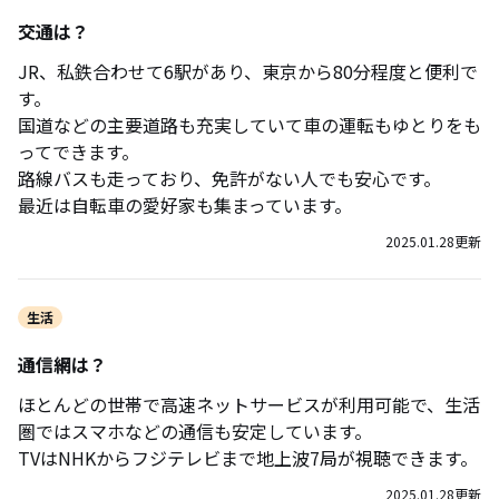
交通は？
JR、私鉄合わせて6駅があり、東京から80分程度と便利で
す。
国道などの主要道路も充実していて車の運転もゆとりをも
ってできます。
路線バスも走っており、免許がない人でも安心です。
最近は自転車の愛好家も集まっています。
2025.01.28
更新
生活
通信網は？
ほとんどの世帯で高速ネットサービスが利用可能で、生活
圏ではスマホなどの通信も安定しています。
TVはNHKからフジテレビまで地上波7局が視聴できます。
2025.01.28
更新