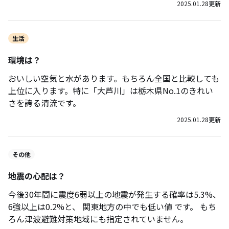
2025.01.28
更新
生活
環境は？
おいしい空気と水があります。もちろん全国と比較しても
上位に入ります。特に「大芦川」は栃木県No.1のきれい
さを誇る清流です。
2025.01.28
更新
その他
地震の心配は？
今後30年間に震度6弱以上の地震が発生する確率は5.3%、
6強以上は0.2%と、 関東地方の中でも低い値 です。 もち
ろん津波避難対策地域にも指定されていません。