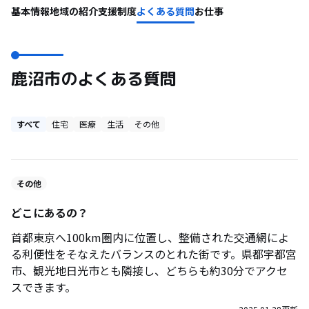
基本情報
地域の紹介
支援制度
よくある質問
お仕事
鹿沼市のよくある質問
すべて
住宅
医療
生活
その他
その他
どこにあるの？
首都東京へ100km圏内に位置し、整備された交通網によ
る利便性をそなえたバランスのとれた街です。県都宇都宮
市、観光地日光市とも隣接し、どちらも約30分でアクセ
スできます。