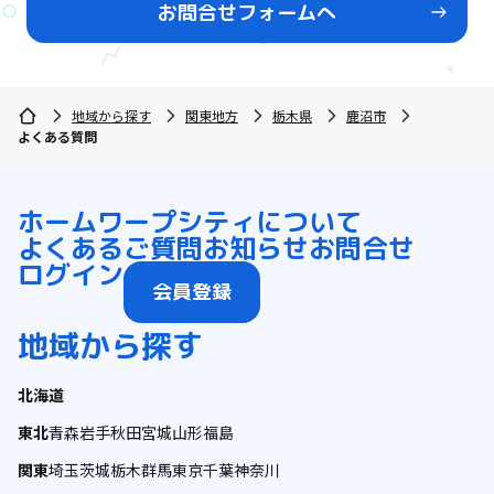
お問合せフォームへ
地域から探す
関東地方
栃木県
鹿沼市
よくある質問
ホーム
ワープシティについて
よくあるご質問
お知らせ
お問合せ
ログイン
会員登録
地域から探す
北海道
東北
青森
岩手
秋田
宮城
山形
福島
関東
埼玉
茨城
栃木
群馬
東京
千葉
神奈川