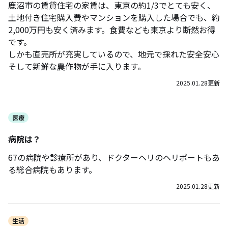
鹿沼市の賃貸住宅の家賃は、東京の約1/3でとても安く、
土地付き住宅購入費やマンションを購入した場合でも、約
2,000万円も安く済みます。食費なども東京より断然お得
です。
しかも直売所が充実しているので、地元で採れた安全安心
そして新鮮な農作物が手に入ります。
2025.01.28
更新
医療
病院は？
67の病院や診療所があり、ドクターヘリのヘリポートもあ
る総合病院もあります。
2025.01.28
更新
生活