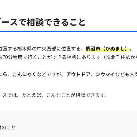
ブースで相談できること
位置する栃木県の中央西部に位置する、
鹿沼市（かぬまし）
。
約70分程度で行くことができる場所にあります（※北千住駅か
にら
、
こんにゃく
などですが、
アウトドア
、
シウマイ
なども人
ースでは、たとえば、こんなことが相談できます。
候のこと