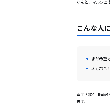
なんと、マルシェ
こんな人
まだ希望
地方暮ら
全国の移住担当者
ます。