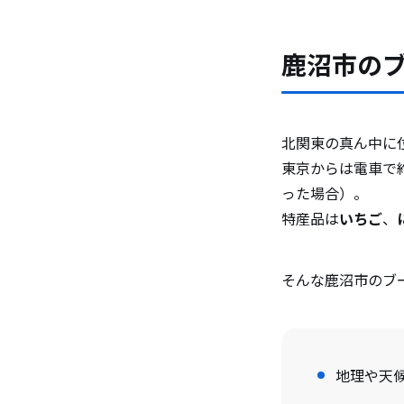
鹿沼市の
北関東の真ん中に
東京からは電車で
った場合）。
特産品は
いちご
、
そんな鹿沼市のブ
地理や天