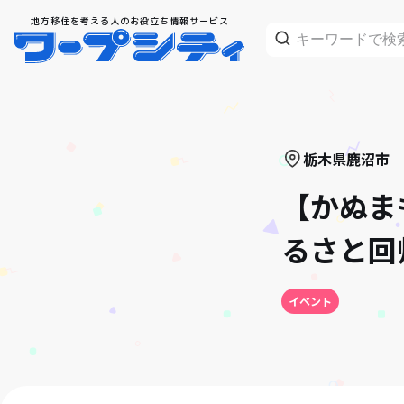
地方移住を考える人のお役立ち情報サービス
栃木県
鹿沼市
【かぬま
るさと回
イベント