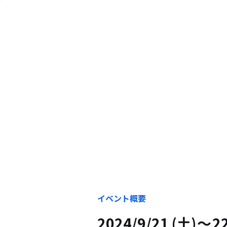
イベント概要
2024/9/21 (土)
2