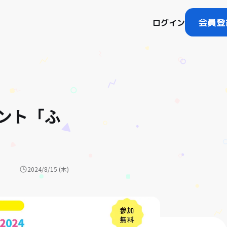
会員登
ログイン
ント「ふ
2024/8/15 (木)