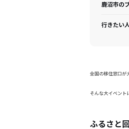
鹿沼市の
行きたい
全国の移住窓口が
そんな大イベント
ふるさと回