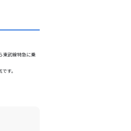
ら東武線特急に乗
気です。