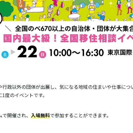
や行政以外の団体が出展し、
気になる地域の住まいや仕事につ
に1度のイベントです。
ムで開催され、
入場無料
で参加することができます。