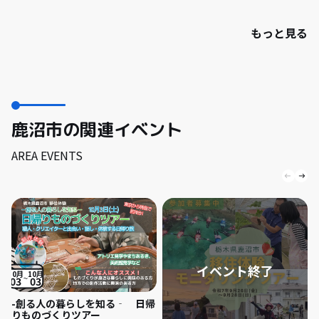
もっと見る
鹿沼市の関連イベント
AREA EVENTS
10月
10月
03
03
-創る人の暮らしを知る‐ 日帰
りものづくりツアー