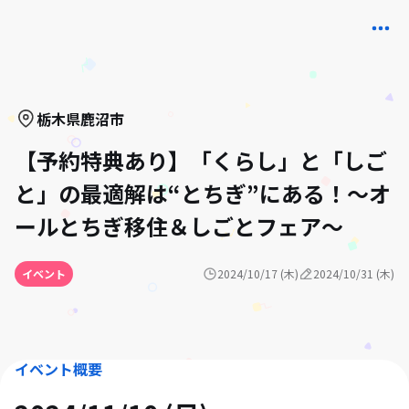
栃木県
鹿沼市
【予約特典あり】「くらし」と「しご
と」の最適解は“とちぎ”にある！～オ
ールとちぎ移住＆しごとフェア～
イベント
2024/10/17 (木)
2024/10/31 (木)
イベント概要