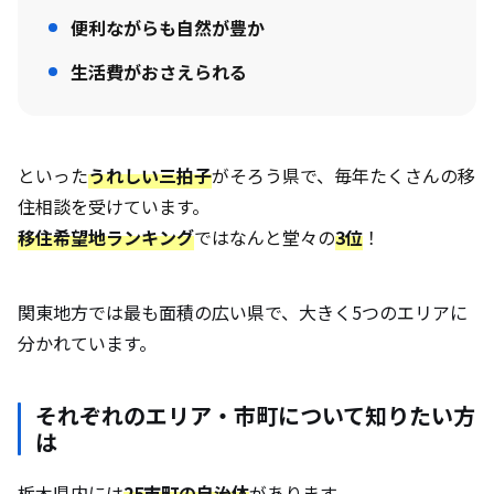
便利ながらも自然が豊か
生活費がおさえられる
といった
うれしい三拍子
がそろう県で、毎年たくさんの移
住相談を受けています。
移住希望地ランキング
ではなんと堂々の
3位
！
関東地方では最も面積の広い県で、大きく5つのエリアに
分かれています。
それぞれのエリア・市町について知りたい方
は
栃木県内には
25市町の自治体
があります。