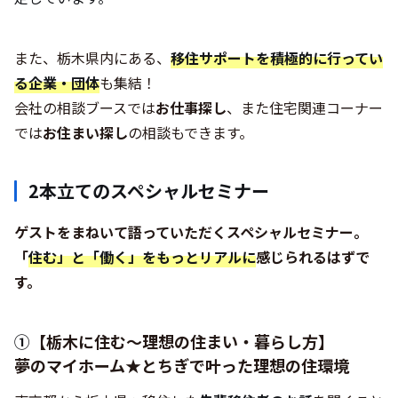
また、栃木県内にある、
移住サポートを積極的に行ってい
る企業・団体
も集結！
会社の相談ブースでは
お仕事探し
、また住宅関連コーナー
では
お住まい探し
の相談もできます。
2本立てのスペシャルセミナー
ゲストをまねいて語っていただくスペシャルセミナー。
「
住む」と「働く」をもっとリアルに
感じられるはずで
す。
①
【栃木に住む～理想の住まい・暮らし方】
夢のマイホーム★とちぎで叶った理想の住環境