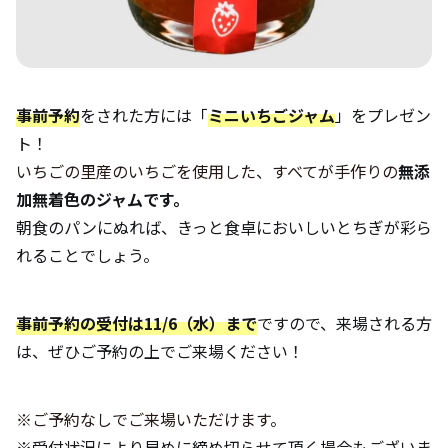
事前予約
をされた方には「
ミニいちごジャム
」をプレゼン
ト！
いちごの里産のいちごを使用した、すべてが手作りの
無添
加無着色のジャムです。
朝食のパンにぬれば、きっと食卓においしいとちぎが彩ら
れることでしょう。
事前予約の受付は11/6（水）まで
ですので、来場される方
は、ぜひご予約の上でご来場ください！
※ご予約なしでご来場いただけます。
※
受付状況により早めに締め切らせて頂く場合もございま