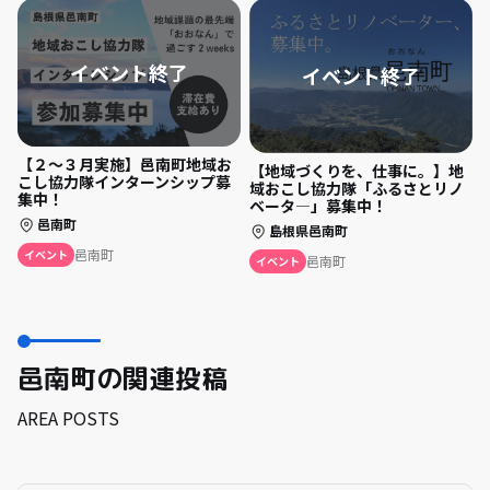
【２～３月実施】邑南町地域お
【地域づくりを、仕事に。】地
こし協力隊インターンシップ募
域おこし協力隊「ふるさとリノ
集中！
ベータ―」募集中！
邑南町
島根県邑南町
邑南町
イベント
邑南町
イベント
邑南町の関連投稿
AREA POSTS