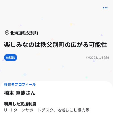
北海道
秩父別町
楽しみなのは秩父別町の広がる可能性
体験談
2023/1/6 (金)
移住者プロフィール
橋本 直哉
さん
利用した支援制度
U・I ターンサポートデスク、地域おこし協力隊