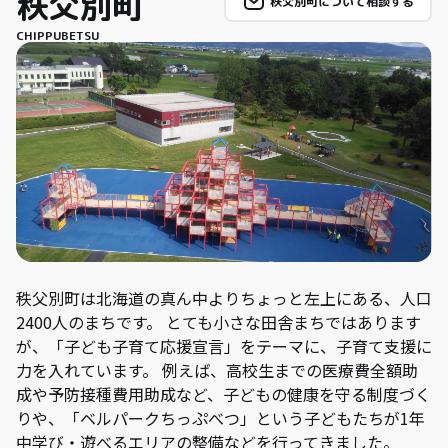
秩父別町
秩父別町について相談する
CHIPPUBETSU
秩父別町は北海道の真ん中よりちょっと左上にある、人口
2400人のまちです。 とても小さな田舎まちではあります
が、「子ども子育て応援宣言」をテーマに、子育て支援に
力を入れています。 例えば、高校生までの医療費全額助
成や予防接種費用助成など、子どもの健康を守る制度づく
りや、「ベルパークちっぷべつ」という子どもたちが1年
中学び・遊べるエリアの整備などを行ってきました。