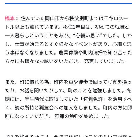
橋本
：
住んでいた岡山市から秩父別町までは千キロメー
トル以上も離れています。移住1年目は、初めての就職と
一人暮らしということもあり、“心細い思い”でした。しか
し、仕事が始まるとすぐ様々なイベントがあり、心細く思
う事はなくなりました。農業体験や町内清掃で知り合った
方々にも様々なお誘いをいただき、 充実していました。
また、町に慣れる為、町内を車や徒歩で回って写真を撮っ
たり、お話を聞いたりして、町のことを勉強しました。冬
期には、学生時代に取得していた「狩猟免許」を活用すべ
く、銃の所持と猟友会への加入をしました。町内の方に師
匠になっていただき、 狩猟の勉強を始めました。
加入を終える頃には、今まで体験したことのない雪が降っ