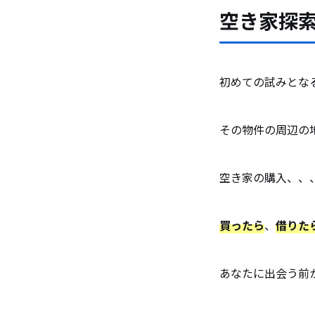
空き家探
初めての試みとな
その物件の周辺の
空き家の購入、、
買ったら
、
借りた
あなたに出会う前