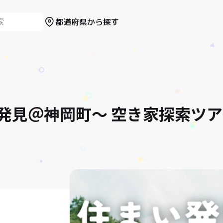
都道府県から探す
発見＠神岡町～ 空き家探索ツア