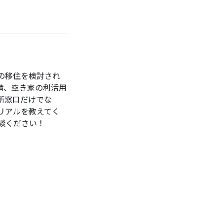
の移住を検討され
請、空き家の利活用
所窓口だけでな
リアルを教えてく
談ください！