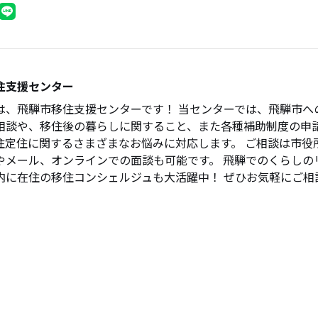
住支援センター
は、飛騨市移住支援センターです！ 当センターでは、飛騨市へ
相談や、移住後の暮らしに関すること、また各種補助制度の申
住定住に関するさまざまなお悩みに対応します。 ご相談は市役
やメール、オンラインでの面談も可能です。 飛騨でのくらしの
内に在住の移住コンシェルジュも大活躍中！ ぜひお気軽にご相