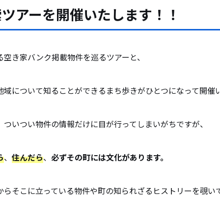
索ツアーを開催いたします！！
る空き家バンク掲載物件を巡るツアーと、
地域について知ることができるまち歩きがひとつになって開催
、ついつい物件の情報だけに目が行ってしまいがちですが、
ら
、
住んだら
、
必ずその町には文化があります。
からそこに立っている物件や町の知られざるヒストリーを覗い