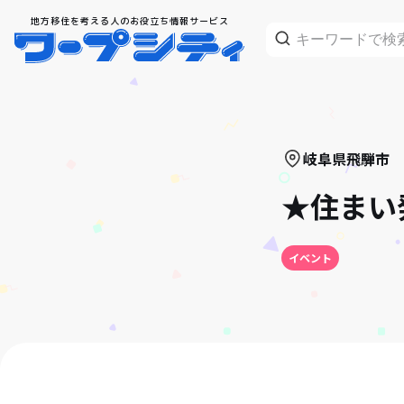
地方移住を考える人のお役立ち情報サービス
岐阜県
飛騨市
★住まい
イベント