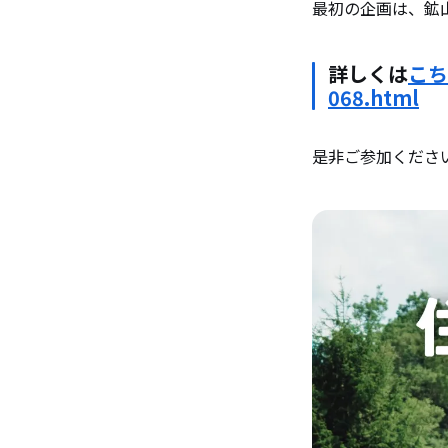
最初の企画は、
詳しくは
こち
068.html
是非ご参加ください