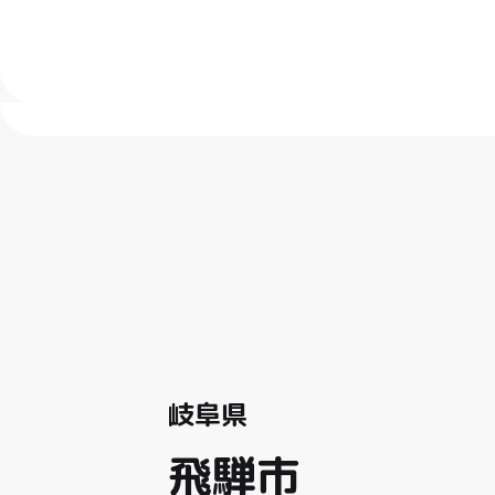
岐阜県
飛騨市