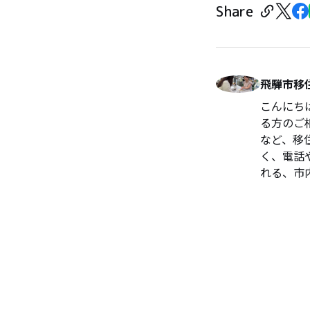
Share
飛騨市移
こんにち
る方のご
など、移
く、電話
れる、市