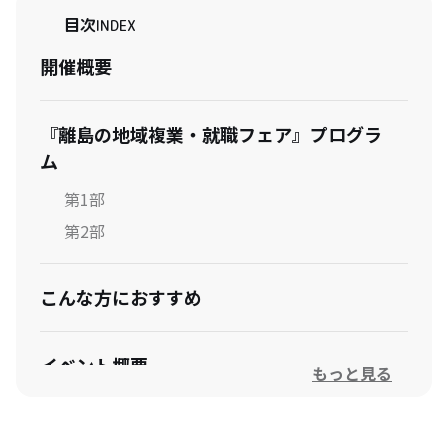
目次
INDEX
開催概要
『離島の地域複業・就職フェア』プログラ
ム
第1部
第2部
こんな方におすすめ
イベント概要
もっと見る
隠岐4町村の特定地域づくり事業協同組合