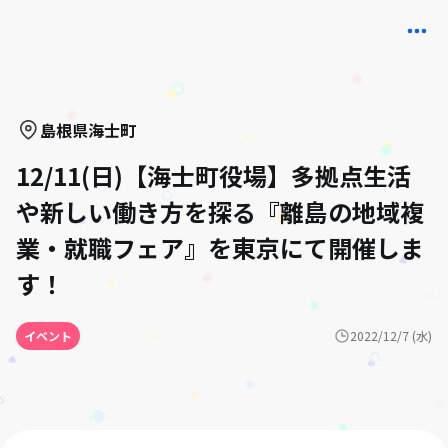
島根県
海士町
12/11(日)【海士町役場】多拠点生活
や新しい働き方を探る『離島の地域複
業・就職フェア』を東京にて開催しま
す！
イベント
2022/12/7 (水)