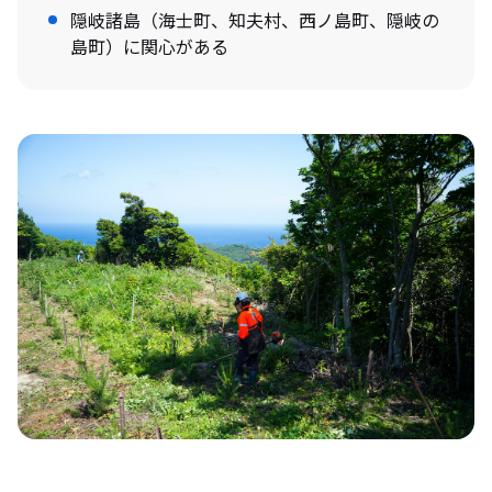
隠岐諸島（海士町、知夫村、西ノ島町、隠岐の
島町）に関心がある