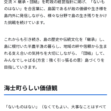
交流 × 継承・団結」を町政の経営指針に掲げ、「ないも
のはない」を合言葉に、島国であるが故の価値や生き様を
島内外に発信しながら、様々な分野で島の生き残りをかけ
た挑戦を続けています。
これからも引き続き、島の歴史や伝統文化を「継承」し、
島に根付いた半農半漁の暮らし、地域の絆や信頼から生ま
れる支え合いの気持ちを大切にしながら、「団結」して、
みんなでしゃばる(方言：強く引っ張るの意）島づくりを
目指していきます。
海士町らしい価値観
「ないものはない」（なくてもよい、大事なことはすべて