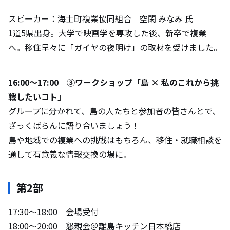
スピーカー：海士町複業協同組合 空閑 みなみ 氏
1道5県出身。大学で映画学を専攻した後、新卒で複業
へ。移住早々に「ガイヤの夜明け」の取材を受けました。
16:00〜17:00 ③ワークショップ「島 × 私のこれから挑
戦したいコト」
グループに分かれて、島の人たちと参加者の皆さんとで、
ざっくばらんに語り合いましょう！
島や地域での複業への挑戦はもちろん、移住・就職相談を
通して有意義な情報交換の場に。
第2部
17:30〜18:00 会場受付
18:00〜20:00 懇親会＠離島キッチン日本橋店