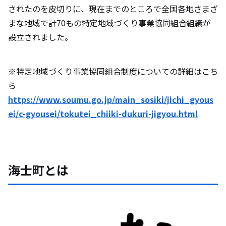
されたのを皮切りに、現在までのところで全国各地さまざ
まな地域で計70もの特定地域づくり事業協同組合組織が
設立されました。
※特定地域づくり事業協同組合制度についての詳細はこち
ら
https://www.soumu.go.jp/main_sosiki/jichi_gyous
ei/c-gyousei/tokutei_chiiki-dukuri-jigyou.html
海士町とは