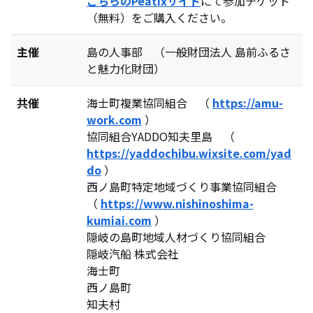
こちらのPeatixサイト
にて参加チケット
（無料）をご購入ください。
主催
島の人事部 （一般財団法人 島前ふるさ
と魅力化財団）
共催
海士町複業協同組合 （
https://amu-
work.com
）
協同組合YADDO知夫里島 （
https://yaddochibu.wixsite.com/yad
do
）
西ノ島町特定地域づくり事業協同組合
（
https://www.nishinoshima-
kumiai.com
）
隠岐の島町地域人材づくり協同組合
隠岐汽船 株式会社
海士町
西ノ島町
知夫村