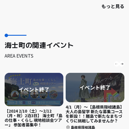
もっと見る
海士町の関連イベント
AREA EVENTS
4/1（月）〜【島根県隠岐諸島】
【2024 2/10（土）〜2/12
大人の島留学 新たな募集コース
（月・祝）2泊3日】 海士町「島
を新設！！離島で新たなまちづ
の仕事・くらし 現地相談会ツア
くりに挑戦してみませんか？
ー」 参加者募集中！
島根県隠岐諸島