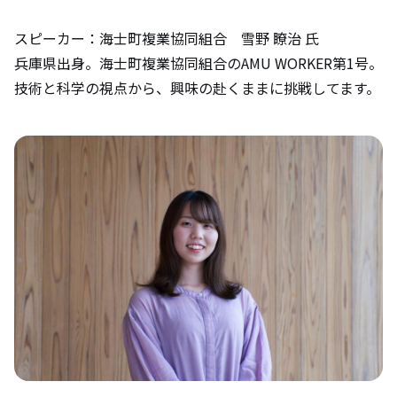
スピーカー：海士町複業協同組合 雪野 瞭治 氏
兵庫県出身。海士町複業協同組合のAMU WORKER第1号。
技術と科学の視点から、興味の赴くままに挑戦してます。