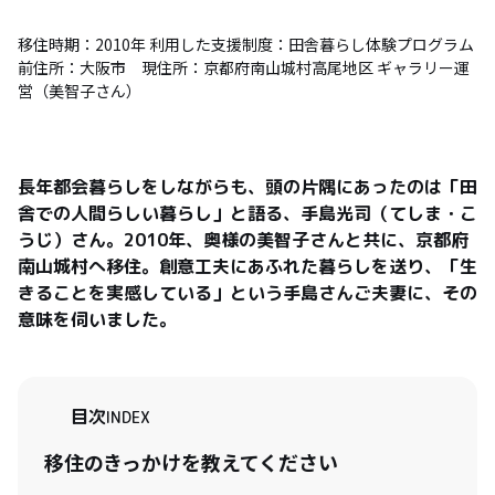
移住時期：2010年 利用した支援制度：田舎暮らし体験プログラム
前住所：大阪市 現住所：京都府南山城村高尾地区 ギャラリー運
営（美智子さん）
長年都会暮らしをしながらも、頭の片隅にあったのは「田
舎での人間らしい暮らし」と語る、手島光司（てしま・こ
うじ）さん。2010年、奥様の美智子さんと共に、京都府
南山城村へ移住。創意工夫にあふれた暮らしを送り、「生
きることを実感している」という手島さんご夫妻に、その
意味を伺いました。
目次
INDEX
移住のきっかけを教えてください