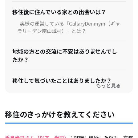
移住後に住んでいる家との出会いは？
奥様の運営している「GallaryDenmym（ギャ
ラリーデン南山城村）」とは？
地域の方との交流に不安はありませんでし
たか？
移住して気づいたことはありましたか？
もっと見る
移住のきっかけを教えてください
手島光司さん（以下、光司）
：
就職し結婚した後も、京都