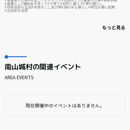
島暮らし
補助金を使って
子育て
自然と暮らす
夢の暮らし
自給自足の生活
地域おこし協力隊
畑のある暮らし
移住を機に起業
古民家を活用
もっと見る
南山城村の関連イベント
AREA EVENTS
現在開催中のイベントはありません。