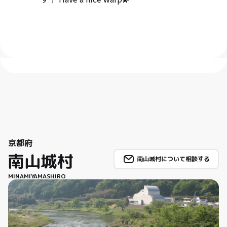
京都府
南山城村
南山城村について相談する
MINAMIYAMASHIRO