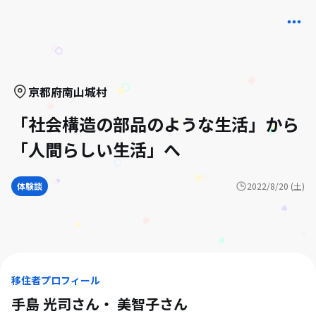
京都府
南山城村
「社会構造の部品のような生活」から
「人間らしい生活」へ
体験談
2022/8/20 (土)
移住者プロフィール
手島 光司さん・ 美智子
さん