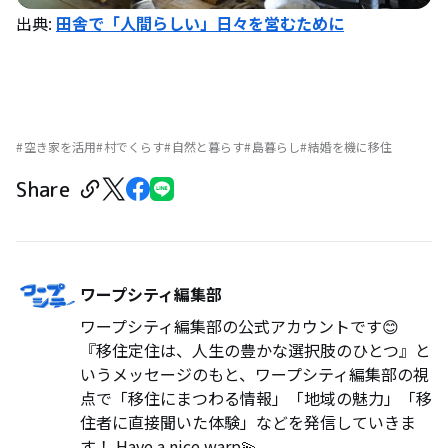
出典:
田舎で「人間らしい」日々を営むために
空き家を活用
村でくらす
自然と暮らす
島暮らし
結婚を機に移住
Share
ワープシティ編集部
ワープシティ編集部の公式アカウントです😊
『移住定住は、人生の豊かな選択肢のひとつ』と
いうメッセージのもと、ワープシティ編集部の視
点で「移住にまつわる情報」「地域の魅力」「移
住者に直接聞いた体験」などを発信していきま
す！ Have a nice warp💫