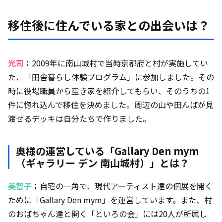
移住後に住んでいる家との出会いは？
光司
：
2009年に南山城村で当時京都府と村が実施してい
た、「田舎暮らし体験プログラム」に参加しました。その
時に役場職員から空き家を紹介してもらい、そのうちの1
件に惚れ込んで移住を決めました。周辺の山や田んばが見
渡せるデッキは自分たちで作りました。
奥様の運営している「Gallary Den mym
（ギャラリー デン 南山城村）」とは？
美智子
：
自宅の一角で、現代アーティスト達の個展を開く
ために「Gallary Den mym」を運営しています。また、村
のおばちゃん達と開く「といろの会」には20人が所属し