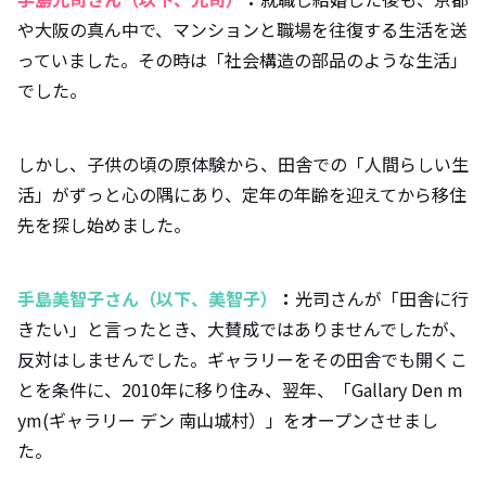
や大阪の真ん中で、マンションと職場を往復する生活を送
っていました。その時は「社会構造の部品のような生活」
でした。
しかし、子供の頃の原体験から、田舎での「人間らしい生
活」がずっと心の隅にあり、定年の年齢を迎えてから移住
先を探し始めました。
手島美智子さん（以下、美智子）
：
光司さんが「田舎に行
きたい」と言ったとき、大賛成ではありませんでしたが、
反対はしませんでした。ギャラリーをその田舎でも開くこ
とを条件に、2010年に移り住み、翌年、「Gallary Den m
ym(ギャラリー デン 南山城村）」をオープンさせまし
た。